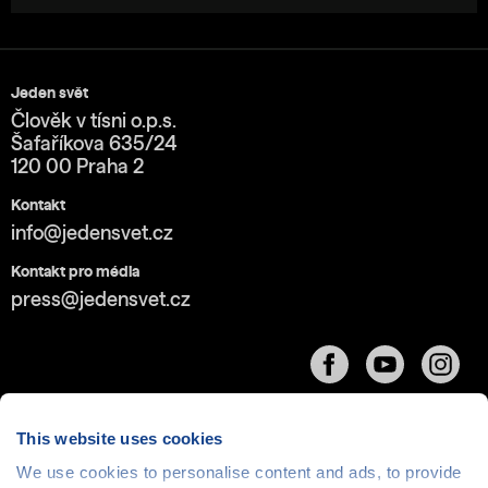
Jeden svět
Člověk v tísni o.p.s.
Šafaříkova 635/24
120 00 Praha 2
Kontakt
info@jedensvet.cz
Kontakt pro média
press@jedensvet.cz
This website uses cookies
We use cookies to personalise content and ads, to provide