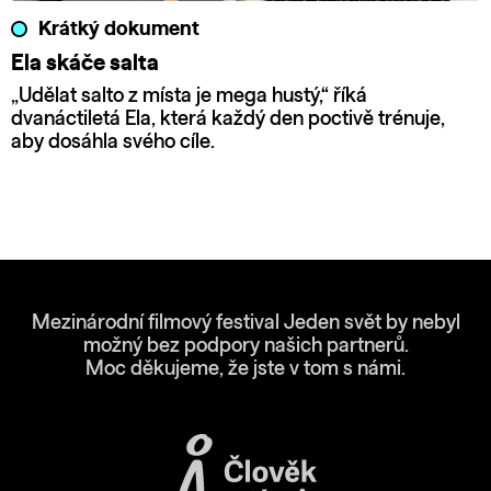
Krátký dokument
Ela skáče salta
„Udělat salto z místa je mega hustý,“ říká
dvanáctiletá Ela, která každý den poctivě trénuje,
aby dosáhla svého cíle.
Mezinárodní filmový festival Jeden svět by nebyl
možný bez podpory našich partnerů.
Moc děkujeme, že jste v tom s námi.