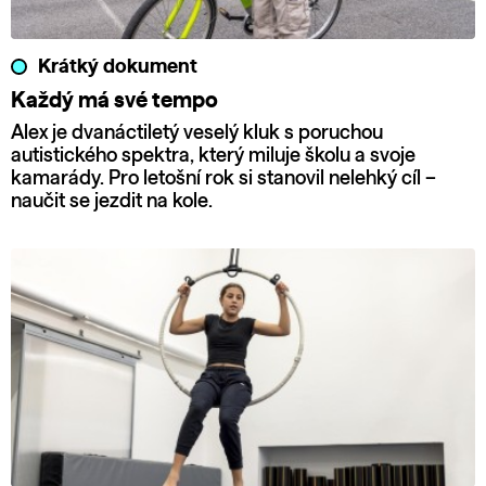
Krátký dokument
Každý má své tempo
Alex je dvanáctiletý veselý kluk s poruchou
autistického spektra, který miluje školu a svoje
kamarády. Pro letošní rok si stanovil nelehký cíl –
naučit se jezdit na kole.