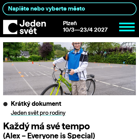
Plzeň
10/3—23/4 2027
Krátký dokument
Jeden svět pro rodiny
Každý má své tempo
(Alex – Everyone is Special)