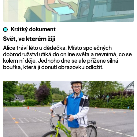
Krátký dokument
Svět, ve kterém žiji
Alice tráví léto u dědečka. Místo společných
dobrodružství utíká do online světa a nevnímá, co se
kolem ní děje. Jednoho dne se ale přižene silná
bouřka, která ji donutí obrazovku odložit.