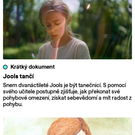
Krátký dokument
Jools tančí
Snem dvanáctileté Jools je být tanečnicí. S pomocí
svého učitele postupně zjišťuje, jak překonat své
pohybové omezení, získat sebevědomí a mít radost z
pohybu.