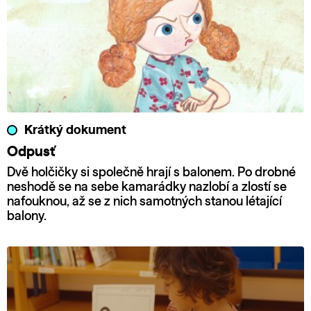
Krátký dokument
Odpusť
Dvě holčičky si společně hrají s balonem. Po drobné
neshodě se na sebe kamarádky nazlobí a zlostí se
nafouknou, až se z nich samotných stanou létající
balony.