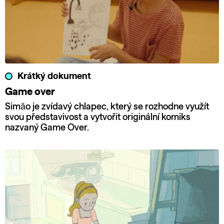
Krátký dokument
Game over
Simão je zvídavý chlapec, který se rozhodne využít
svou představivost a vytvořit originální komiks
nazvaný Game Over.