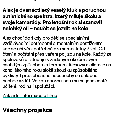
Alex je dvanáctiletý veselý kluk s poruchou
autistického spektra, který miluje školu a
svoje kamarády. Pro letošní rok si stanovil
nelehký cíl – naučit se jezdit na kole.
Alex chodí do školy pro děti se speciálními
vzdělávacími potřebami a mentálním postižením,
kde se učí věci potřebné pro samostatný život. Od
čtení a počítání přes vaření po jízdu na kole. Každý ze
spolužáků přistupuje k zadaným úkolům svým
osobitým způsobem a tempem. Alexovým cílem je na
konci školního roku složit zkoušku způsobilého
cyklisty. I přes občasné neúspěchy se chlapec
nechce vzdát. Velkou oporou jsou mu na jeho cestě
učitelé, rodina i spolužáci.
Základní informace o filmu
Všechny projekce