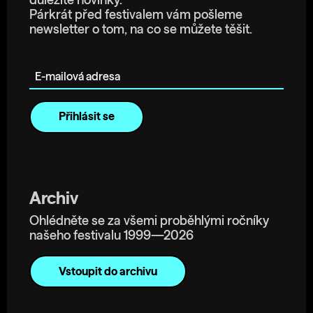
důležité novinky.
Párkrát před festivalem vám pošleme
newsletter o tom, na co se můžete těšit.
E-mailová adresa
Archiv
Ohlédněte se za všemi proběhlými ročníky
našeho festivalu 1999—2026
Vstoupit do archivu