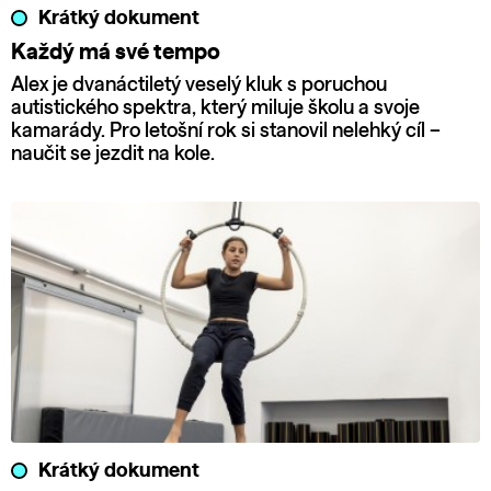
Krátký dokument
Každý má své tempo
Alex je dvanáctiletý veselý kluk s poruchou
autistického spektra, který miluje školu a svoje
kamarády. Pro letošní rok si stanovil nelehký cíl –
naučit se jezdit na kole.
Krátký dokument