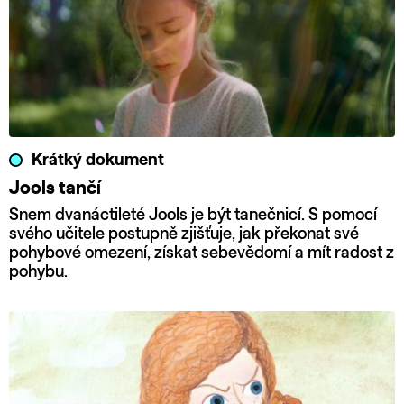
Krátký dokument
Jools tančí
Snem dvanáctileté Jools je být tanečnicí. S pomocí
svého učitele postupně zjišťuje, jak překonat své
pohybové omezení, získat sebevědomí a mít radost z
pohybu.