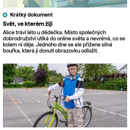
Krátký dokument
Svět, ve kterém žiji
Alice tráví léto u dědečka. Místo společných
dobrodružství utíká do online světa a nevnímá, co se
kolem ní děje. Jednoho dne se ale přižene silná
bouřka, která ji donutí obrazovku odložit.