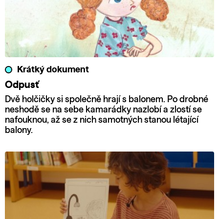
Krátký dokument
Odpusť
Dvě holčičky si společně hrají s balonem. Po drobné
neshodě se na sebe kamarádky nazlobí a zlostí se
nafouknou, až se z nich samotných stanou létající
balony.