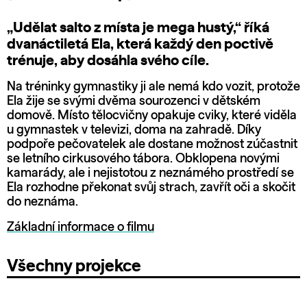
„Udělat salto z místa je mega hustý,“ říká
dvanáctiletá Ela, která každý den poctivě
trénuje, aby dosáhla svého cíle.
Na tréninky gymnastiky ji ale nemá kdo vozit, protože
Ela žije se svými dvěma sourozenci v dětském
domově. Místo tělocvičny opakuje cviky, které viděla
u gymnastek v televizi, doma na zahradě. Díky
podpoře pečovatelek ale dostane možnost zúčastnit
se letního cirkusového tábora. Obklopena novými
kamarády, ale i nejistotou z neznámého prostředí se
Ela rozhodne překonat svůj strach, zavřít oči a skočit
do neznáma.
Základní informace o filmu
Všechny projekce