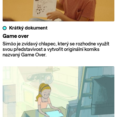
Krátký dokument
Game over
Simão je zvídavý chlapec, který se rozhodne využít
svou představivost a vytvořit originální komiks
nazvaný Game Over.