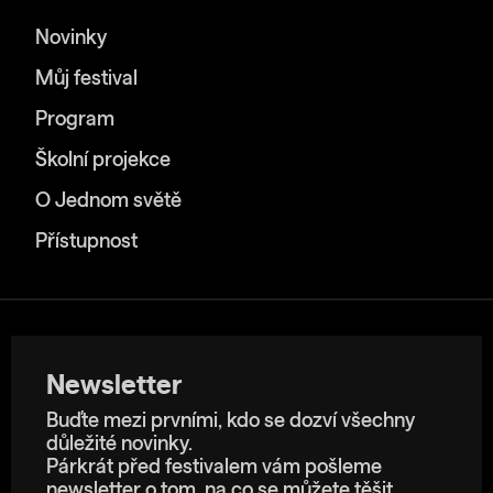
Novinky
Můj festival
Program
Školní projekce
O Jednom světě
Přístupnost
Newsletter
Buďte mezi prvními, kdo se dozví všechny
důležité novinky.
Párkrát před festivalem vám pošleme
newsletter o tom, na co se můžete těšit.