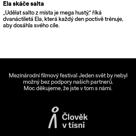
Ela skáče salta
„Udělat salto z místa je mega hustý,“ říká
dvanáctiletá Ela, která každý den poctivě trénuje,
aby dosáhla svého cíle.
Mezinárodní filmový festival Jeden svět by nebyl
možný bez podpory našich partnerů.
Moc děkujeme, že jste v tom s námi.