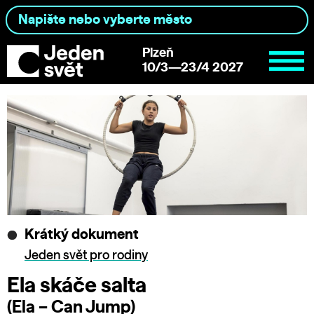
Plzeň
10/3—23/4 2027
Krátký dokument
Jeden svět pro rodiny
Ela skáče salta
(Ela – Can Jump)