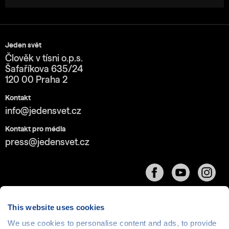
Jeden svět
Člověk v tísni o.p.s.
Šafaříkova 635/24
120 00 Praha 2
Kontakt
info@jedensvet.cz
Kontakt pro média
press@jedensvet.cz
This website uses cookies
We use cookies to personalise content and ads, to provide