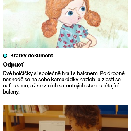
Krátký dokument
Odpusť
Dvě holčičky si společně hrají s balonem. Po drobné
neshodě se na sebe kamarádky nazlobí a zlostí se
nafouknou, až se z nich samotných stanou létající
balony.