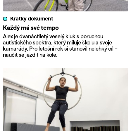
Krátký dokument
Každý má své tempo
Alex je dvanáctiletý veselý kluk s poruchou
autistického spektra, který miluje školu a svoje
kamarády. Pro letošní rok si stanovil nelehký cíl –
naučit se jezdit na kole.