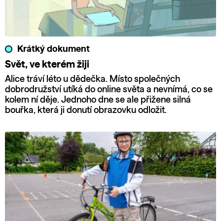
Krátký dokument
Svět, ve kterém žiji
Alice tráví léto u dědečka. Místo společných
dobrodružství utíká do online světa a nevnímá, co se
kolem ní děje. Jednoho dne se ale přižene silná
bouřka, která ji donutí obrazovku odložit.