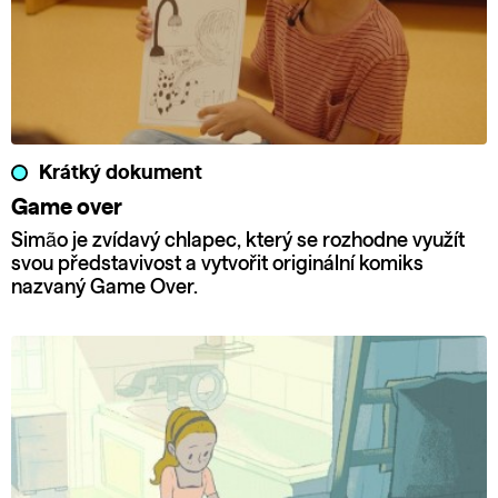
Krátký dokument
Game over
Simão je zvídavý chlapec, který se rozhodne využít
svou představivost a vytvořit originální komiks
nazvaný Game Over.