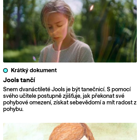
Krátký dokument
Jools tančí
Snem dvanáctileté Jools je být tanečnicí. S pomocí
svého učitele postupně zjišťuje, jak překonat své
pohybové omezení, získat sebevědomí a mít radost z
pohybu.