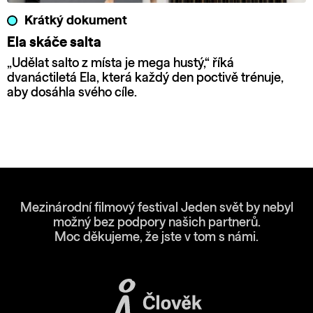
Krátký dokument
Ela skáče salta
„Udělat salto z místa je mega hustý,“ říká
dvanáctiletá Ela, která každý den poctivě trénuje,
aby dosáhla svého cíle.
Mezinárodní filmový festival Jeden svět by nebyl
možný bez podpory našich partnerů.
Moc děkujeme, že jste v tom s námi.