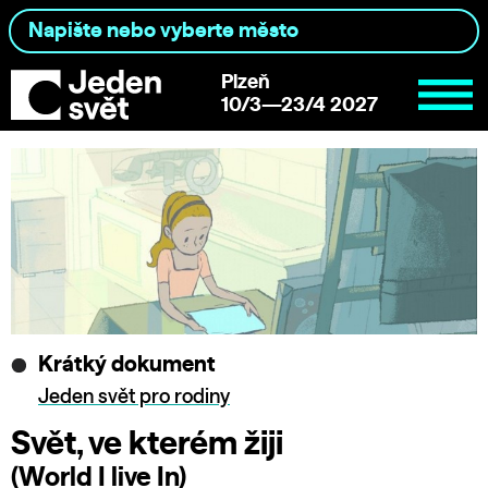
Plzeň
10/3—23/4 2027
Krátký dokument
Jeden svět pro rodiny
Svět, ve kterém žiji
(World I live In)