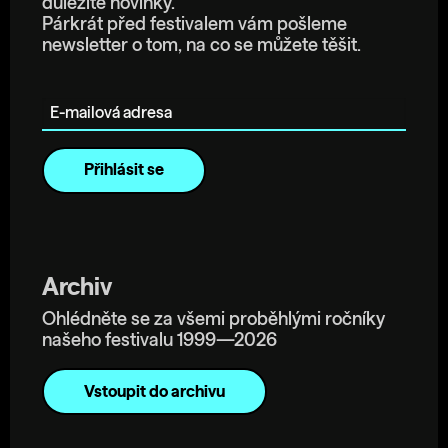
důležité novinky.
Párkrát před festivalem vám pošleme
newsletter o tom, na co se můžete těšit.
E-mailová adresa
Archiv
Ohlédněte se za všemi proběhlými ročníky
našeho festivalu 1999—2026
Vstoupit do archivu