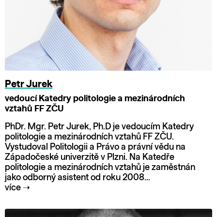
Petr Jurek
vedoucí Katedry politologie a mezinárodních
vztahů FF ZČU
PhDr. Mgr. Petr Jurek, Ph.D je vedoucím Katedry
politologie a mezinárodních vztahů FF ZČU.
Vystudoval Politologii a Právo a právní vědu na
Západočeské univerzitě v Plzni. Na Katedře
politologie a mezinárodních vztahů je zaměstnán
jako odborný asistent od roku 2008...
více
➝