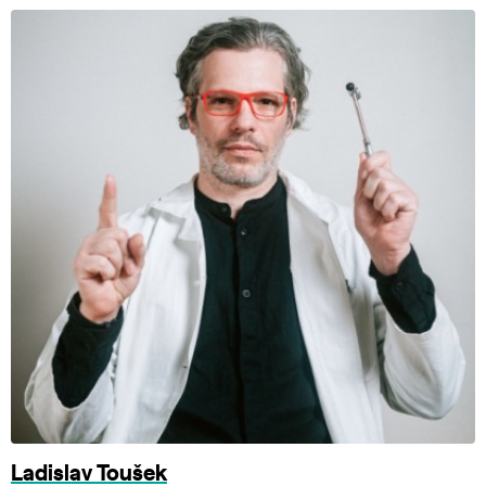
Ladislav Toušek