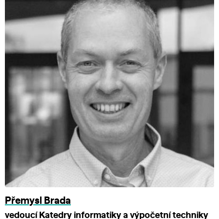
Přemysl Brada
vedoucí Katedry informatiky a výpočetní techniky