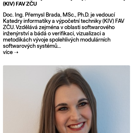
(KIV) FAV ZČU
Doc. Ing. Přemysl Brada, MSc., Ph.D. je vedoucí
Katedry informatiky a výpočetní techniky (KIV) FAV
ZČU. Vzdělává zejména v oblasti softwarového
inženýrství a bádá o verifikaci, vizualizaci a
metodikách vývoje spolehlivých modulárních
softwarových systémů...
více
➝