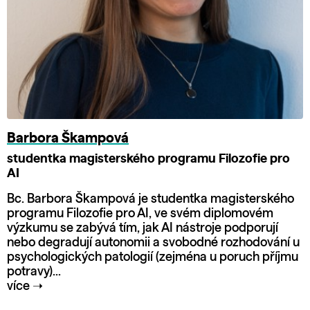
Barbora Škampová
studentka magisterského programu Filozofie pro
AI
Bc. Barbora Škampová je studentka magisterského
programu Filozofie pro AI, ve svém diplomovém
výzkumu se zabývá tím, jak AI nástroje podporují
nebo degradují autonomii a svobodné rozhodování u
psychologických patologií (zejména u poruch příjmu
potravy)...
více
➝