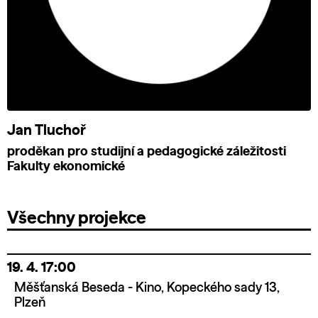
Jan Tluchoř
proděkan pro studijní a pedagogické záležitosti
Fakulty ekonomické
Všechny projekce
19. 4.
17:00
Měšťanská Beseda - Kino, Kopeckého sady 13,
Plzeň