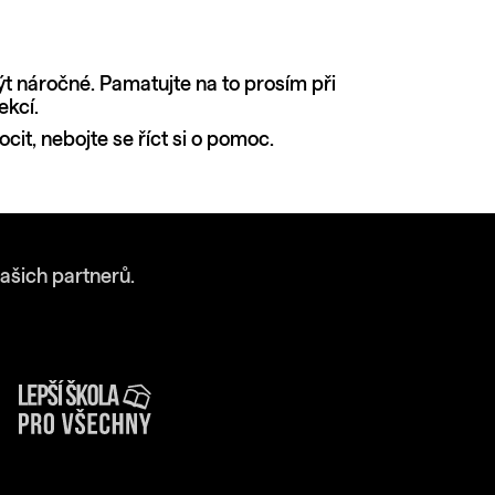
ýt náročné. Pamatujte na to prosím při
ekcí.
cit, nebojte se říct si o pomoc.
ašich partnerů.