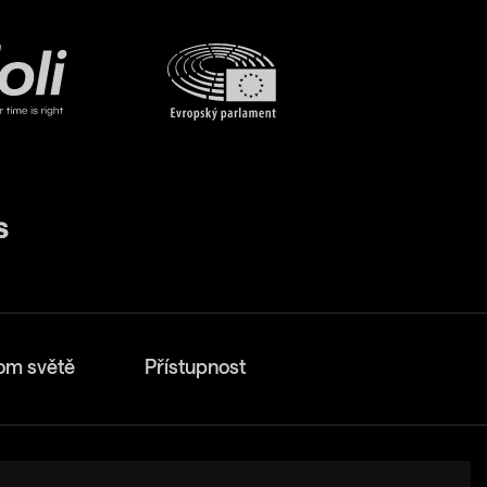
om světě
Přístupnost