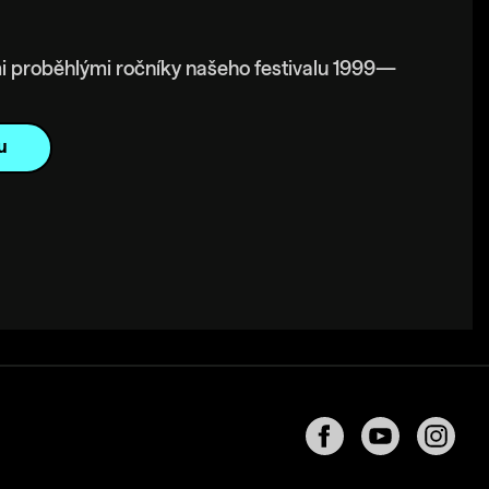
i proběhlými ročníky našeho festivalu 1999—
u