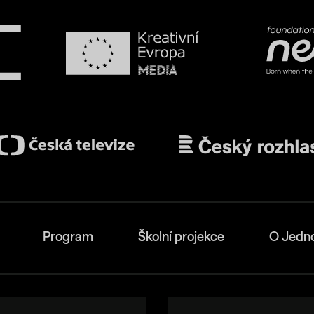
Program
Školní projekce
O Jedn