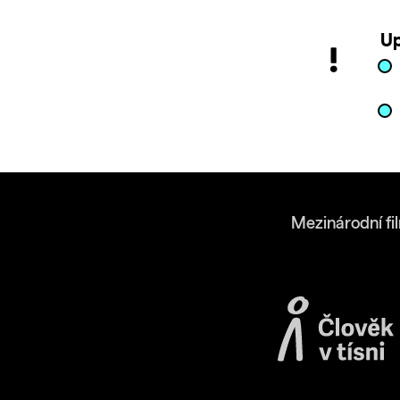
Up
Mezinárodní fi