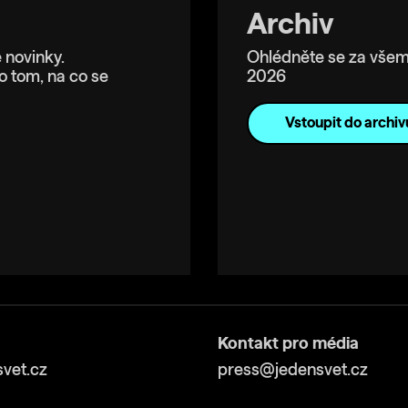
Archiv
 novinky.
Ohlédněte se za všem
o tom, na co se
2026
Vstoupit do archiv
Kontakt pro média
vet.cz
press@jedensvet.cz