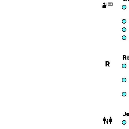
Re
Je