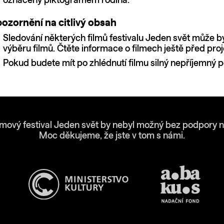
označený piktogramem rodina.
ozornění na citlivý obsah
Sledování některých filmů festivalu Jeden svět může b
výběru filmů. Čtěte informace o filmech ještě před proj
Pokud budete mít po zhlédnutí filmu silný nepříjemný po
lmový festival Jeden svět by nebyl možný bez podpory n
Moc děkujeme, že jste v tom s námi.