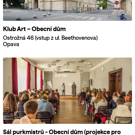
Klub Art – Obecní dům
Ostrožná 46 (vstup z ul. Beethovenova)
Opava
Sál purkmistrů - Obecní dům (projekce pro