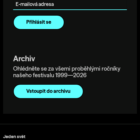
Archiv
Ohlédněte se za všemi proběhlými ročníky
našeho festivalu 1999—2026
Vstoupit do archivu
Jeden svět