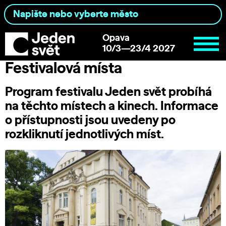
Opava
10/3—23/4 2027
Festivalová místa
Program festivalu Jeden svět probíhá
na těchto místech a kinech. Informace
o přístupnosti jsou uvedeny po
rozkliknutí jednotlivých míst.