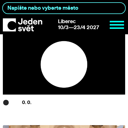
Liberec
10/3—23/4 2027
0. 0.