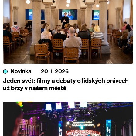
Novinka
20. 1. 2026
Jeden svět: filmy a debaty o lidských právech
už brzy v našem městě