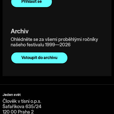
Archiv
Ohlédněte se za všemi proběhlými ročníky
našeho festivalu 1999—2026
Vstoupit do archivu
Jeden svět
Člověk v tísni o.p.s.
Šafaříkova 635/24
120 00 Praha 2