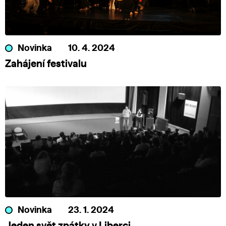
Novinka
10. 4. 2024
Zahájení festivalu
Novinka
23. 1. 2024
Jeden svět zpátky v Liberci