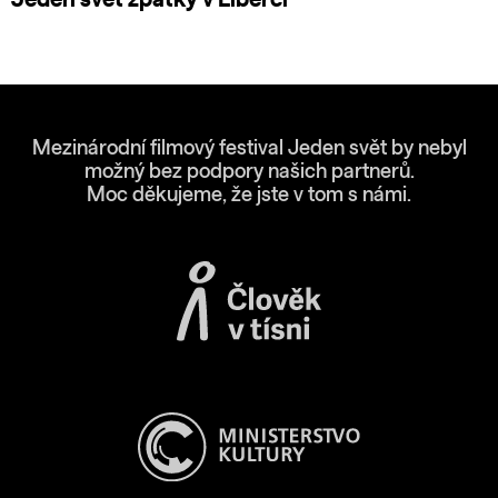
Mezinárodní filmový festival Jeden svět by nebyl
možný bez podpory našich partnerů.
Moc děkujeme, že jste v tom s námi.