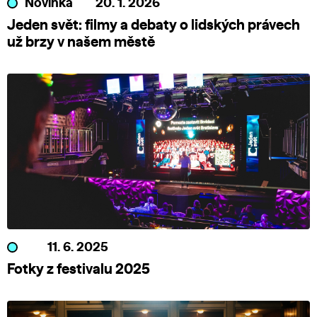
Novinka
20. 1. 2026
Jeden svět: filmy a debaty o lidských právech
už brzy v našem městě
11. 6. 2025
Fotky z festivalu 2025