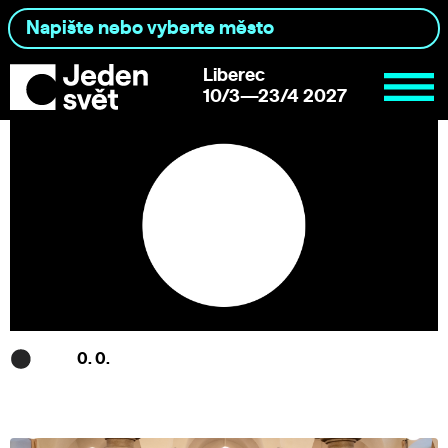
Liberec
10/3—23/4 2027
0. 0.