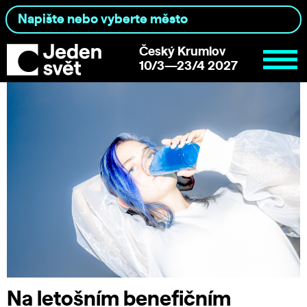
Český Krumlov
10/3—23/4 2027
Na letošním benefičním