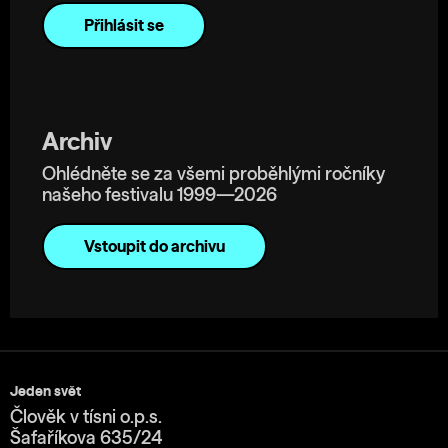
Archiv
Ohlédněte se za všemi proběhlými ročníky
našeho festivalu 1999—2026
Vstoupit do archivu
Jeden svět
Člověk v tísni o.p.s.
Šafaříkova 635/24