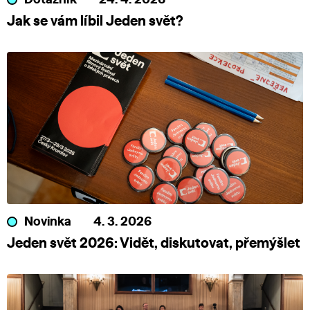
Dotazník
24. 4. 2026
Jak se vám líbil Jeden svět?
Novinka
4. 3. 2026
Jeden svět 2026: Vidět, diskutovat, přemýšlet