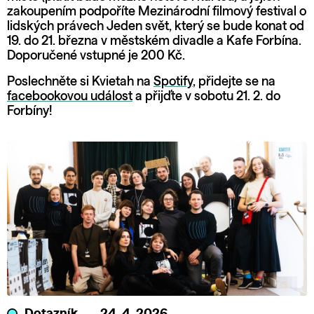
zakoupením podpoříte Mezinárodní filmový festival o
lidských právech Jeden svět, který se bude konat od
19. do 21. března v městském divadle a Kafe Forbína.
Doporučené vstupné je 200 Kč.
Poslechněte si Kvietah na
Spotify
, přidejte se na
facebookovou událost
a přijďte v sobotu 21. 2. do
Forbíny!