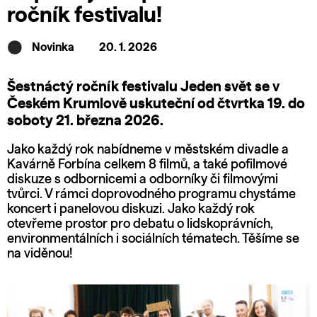
ročník festivalu!
Novinka
20. 1. 2026
Šestnáctý ročník festivalu Jeden svět se v
Českém Krumlově uskuteční od čtvrtka 19. do
soboty 21. března 2026.
Jako každý rok nabídneme v městském divadle a
Kavárně Forbína celkem 8 filmů, a také pofilmové
diskuze s odbornicemi a odborníky či filmovými
tvůrci. V rámci doprovodného programu chystáme
koncert i panelovou diskuzi. Jako každý rok
otevřeme prostor pro debatu o lidskoprávních,
environmentálních i sociálních tématech. Těšíme se
na viděnou!