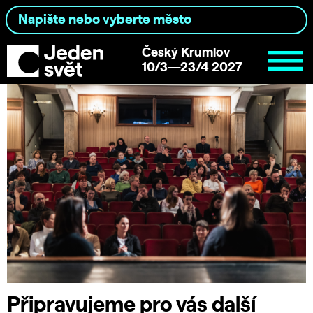
Český Krumlov
10/3—23/4 2027
Připravujeme pro vás další