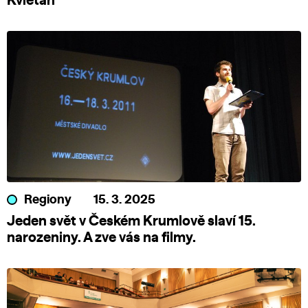
Kvietah
Regiony
15. 3. 2025
Jeden svět v Českém Krumlově slaví 15.
narozeniny. A zve vás na filmy.