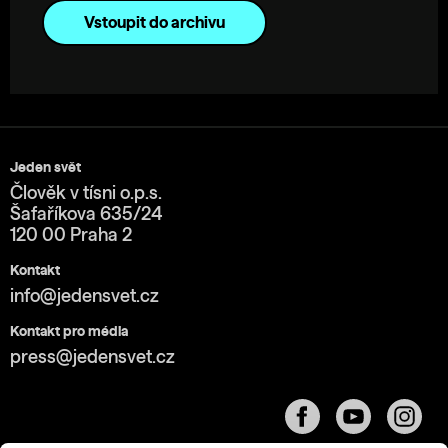
Vstoupit do archivu
Jeden svět
Člověk v tísni o.p.s.
Šafaříkova 635/24
120 00 Praha 2
Kontakt
info@jedensvet.cz
Kontakt pro média
press@jedensvet.cz