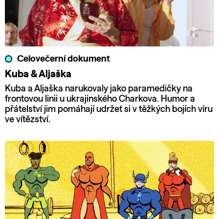
Celovečerní dokument
Kuba & Aljaška
Kuba a Aljaška narukovaly jako paramedičky na
frontovou linii u ukrajinského Charkova. Humor a
přátelství jim pomáhají udržet si v těžkých bojích víru
ve vítězství.