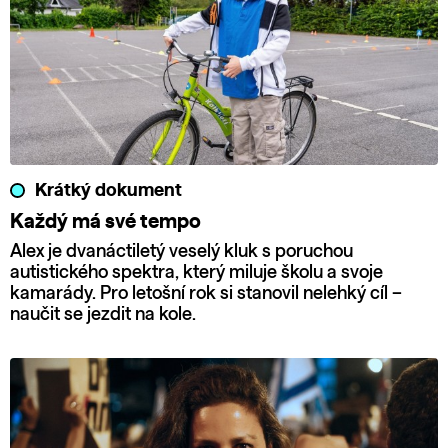
Krátký dokument
Každý má své tempo
Alex je dvanáctiletý veselý kluk s poruchou
autistického spektra, který miluje školu a svoje
kamarády. Pro letošní rok si stanovil nelehký cíl –
naučit se jezdit na kole.