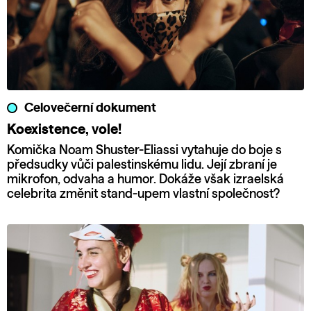
Celovečerní dokument
Koexistence, vole!
Komička Noam Shuster-Eliassi vytahuje do boje s
předsudky vůči palestinskému lidu. Její zbraní je
mikrofon, odvaha a humor. Dokáže však izraelská
celebrita změnit stand-upem vlastní společnost?