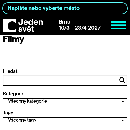
Brno
10/3—23/4 2027
Filmy
Hledat:
Kategorie
Tagy