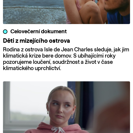
Celovečerní dokument
Děti z mizejícího ostrova
Rodina z ostrova Isle de Jean Charles sleduje, jak jim
klimatická krize bere domov. S ubíhajícími roky
pozorujeme loučení, soudržnost a život v čase
klimatického uprchlictví.