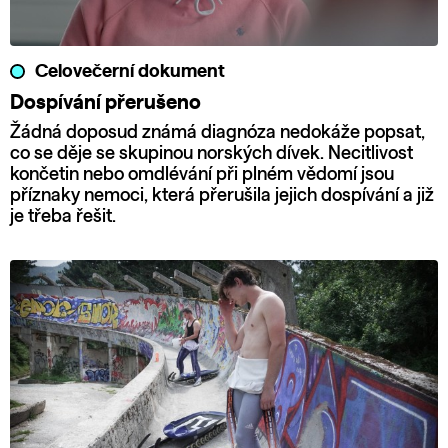
Celovečerní dokument
Dospívání přerušeno
Žádná doposud známá diagnóza nedokáže popsat,
co se děje se skupinou norských dívek. Necitlivost
končetin nebo omdlévání při plném vědomí jsou
příznaky nemoci, která přerušila jejich dospívání a již
je třeba řešit.