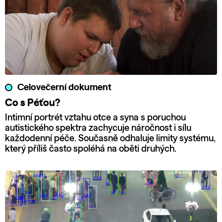
Celovečerní dokument
Co s Péťou?
Intimní portrét vztahu otce a syna s poruchou
autistického spektra zachycuje náročnost i sílu
každodenní péče. Současně odhaluje limity systému,
který příliš často spoléhá na oběti druhých.