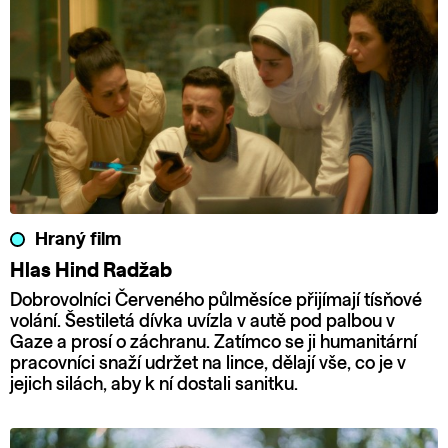
Hraný film
Hlas Hind Radžab
Dobrovolníci Červeného půlměsíce přijímají tísňové
volání. Šestiletá dívka uvízla v autě pod palbou v
Gaze a prosí o záchranu. Zatímco se ji humanitární
pracovníci snaží udržet na lince, dělají vše, co je v
jejich silách, aby k ní dostali sanitku.