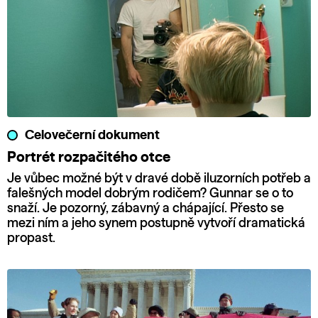
Celovečerní dokument
Portrét rozpačitého otce
Je vůbec možné být v dravé době iluzorních potřeb a
falešných model dobrým rodičem? Gunnar se o to
snaží. Je pozorný, zábavný a chápající. Přesto se
mezi ním a jeho synem postupně vytvoří dramatická
propast.