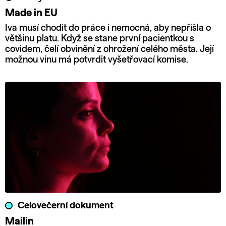
Made in EU
Iva musí chodit do práce i nemocná, aby nepřišla o
většinu platu. Když se stane první pacientkou s
covidem, čelí obvinění z ohrožení celého města. Její
možnou vinu má potvrdit vyšetřovací komise.
Celovečerní dokument
Mailin