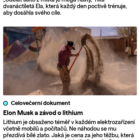
dvanáctiletá Ela, která každý den poctivě trénuje,
aby dosáhla svého cíle.
Celovečerní dokument
Elon Musk a závod o lithium
Lithium je obsaženo téměř v každém elektrozařízení
včetně mobilů a počítačů. Ne náhodou se mu
přezdívá bílé zlato. Jaká je cena za jeho těžbu, která