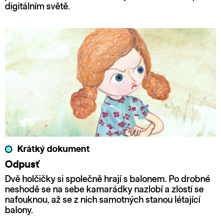
digitálním světě.
Krátký dokument
Odpusť
Dvě holčičky si společně hrají s balonem. Po drobné
neshodě se na sebe kamarádky nazlobí a zlostí se
nafouknou, až se z nich samotných stanou létající
balony.