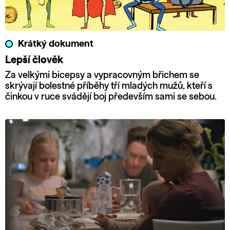
Krátký dokument
Lepší člověk
Za velkými bicepsy a vypracovným břichem se
skrývají bolestné příběhy tří mladých mužů, kteří s
činkou v ruce svádějí boj především sami se sebou.