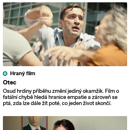
Hraný film
Otec
Osud hrdiny příběhu změní jediný okamžik. Film o
fatální chybě hledá hranice empatie a zároveň se
ptá, zda lze dále žít poté, co jeden život skončí.