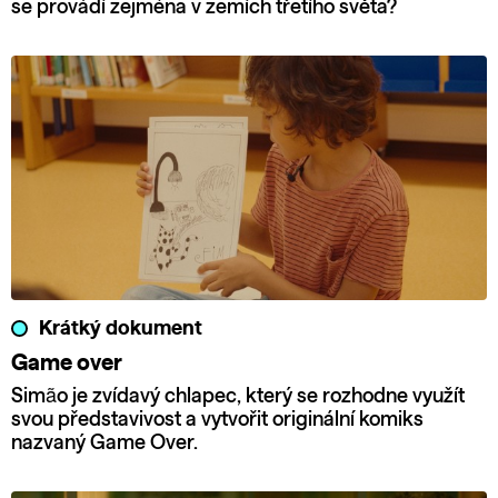
se provádí zejména v zemích třetího světa?
Krátký dokument
Game over
Simão je zvídavý chlapec, který se rozhodne využít
svou představivost a vytvořit originální komiks
nazvaný Game Over.