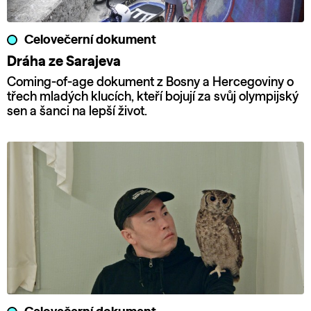
Celovečerní dokument
Dráha ze Sarajeva
Coming-of-age dokument z Bosny a Hercegoviny o
třech mladých klucích, kteří bojují za svůj olympijský
sen a šanci na lepší život.