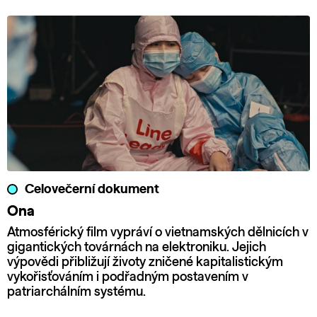
Celovečerní dokument
Ona
Atmosférický film vypráví o vietnamských dělnicích v
gigantických továrnách na elektroniku. Jejich
výpovědi přibližují životy zničené kapitalistickým
vykořisťováním i podřadným postavením v
patriarchálním systému.