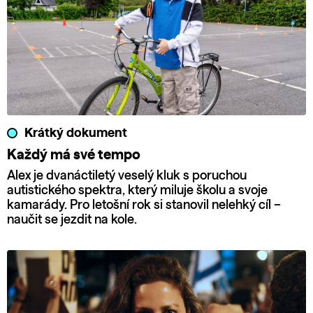
Krátký dokument
Každý má své tempo
Alex je dvanáctiletý veselý kluk s poruchou
autistického spektra, který miluje školu a svoje
kamarády. Pro letošní rok si stanovil nelehký cíl –
naučit se jezdit na kole.