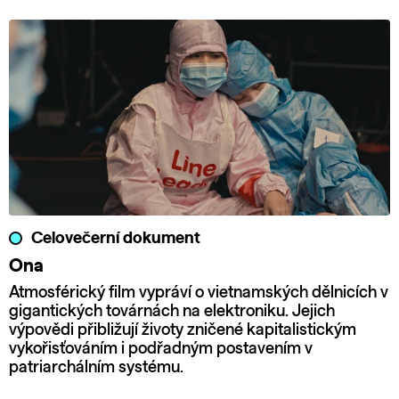
Celovečerní dokument
Ona
Atmosférický film vypráví o vietnamských dělnicích v
gigantických továrnách na elektroniku. Jejich
výpovědi přibližují životy zničené kapitalistickým
vykořisťováním i podřadným postavením v
patriarchálním systému.