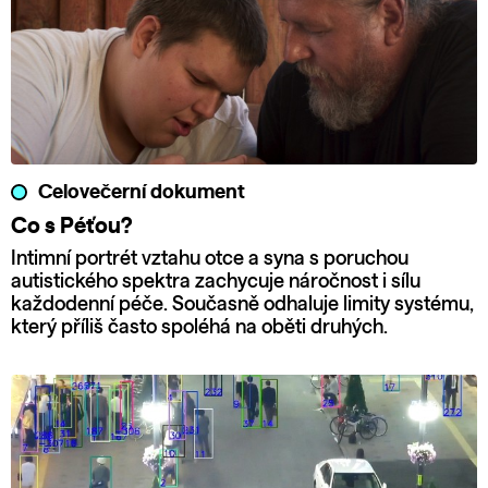
Celovečerní dokument
Co s Péťou?
Intimní portrét vztahu otce a syna s poruchou
autistického spektra zachycuje náročnost i sílu
každodenní péče. Současně odhaluje limity systému,
který příliš často spoléhá na oběti druhých.