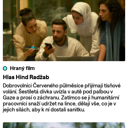
Hraný film
Hlas Hind Radžab
Dobrovolníci Červeného půlměsíce přijímají tísňové
volání. Šestiletá dívka uvízla v autě pod palbou v
Gaze a prosí o záchranu. Zatímco se ji humanitární
pracovníci snaží udržet na lince, dělají vše, co je v
jejich silách, aby k ní dostali sanitku.