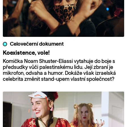
Celovečerní dokument
Koexistence, vole!
Komička Noam Shuster-Eliassi vytahuje do boje s
předsudky vůči palestinskému lidu. Její zbraní je
mikrofon, odvaha a humor. Dokáže však izraelská
celebrita změnit stand-upem vlastní společnost?