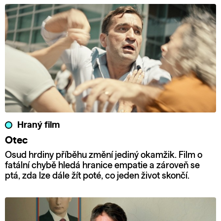
Hraný film
Otec
Osud hrdiny příběhu změní jediný okamžik. Film o
fatální chybě hledá hranice empatie a zároveň se
ptá, zda lze dále žít poté, co jeden život skončí.