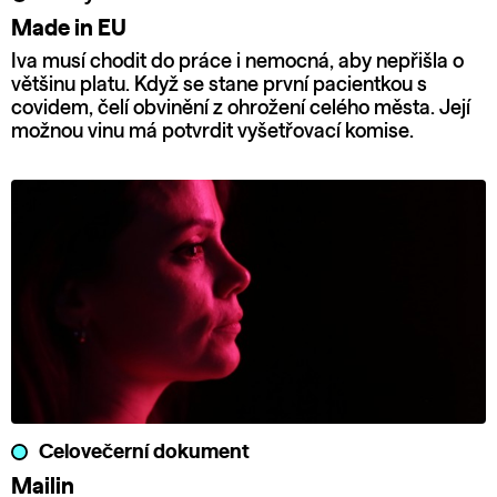
Made in EU
Iva musí chodit do práce i nemocná, aby nepřišla o
většinu platu. Když se stane první pacientkou s
covidem, čelí obvinění z ohrožení celého města. Její
možnou vinu má potvrdit vyšetřovací komise.
Celovečerní dokument
Mailin