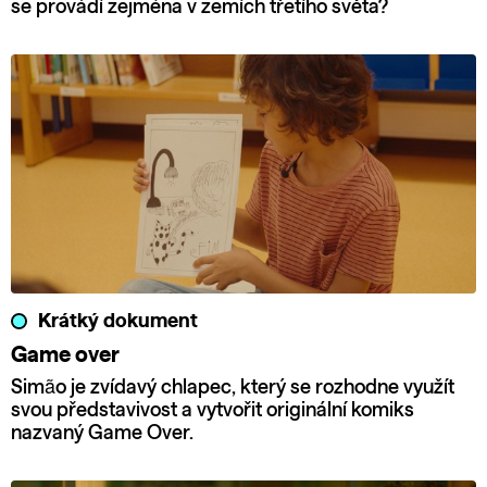
se provádí zejména v zemích třetího světa?
Krátký dokument
Game over
Simão je zvídavý chlapec, který se rozhodne využít
svou představivost a vytvořit originální komiks
nazvaný Game Over.