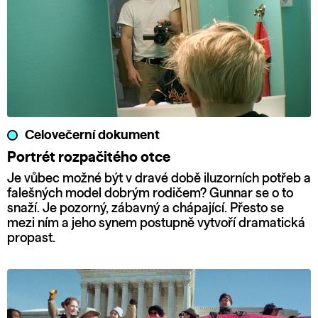
Celovečerní dokument
Portrét rozpačitého otce
Je vůbec možné být v dravé době iluzorních potřeb a
falešných model dobrým rodičem? Gunnar se o to
snaží. Je pozorný, zábavný a chápající. Přesto se
mezi ním a jeho synem postupně vytvoří dramatická
propast.