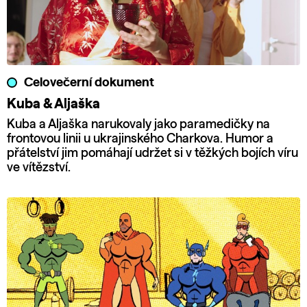
Celovečerní dokument
Kuba & Aljaška
Kuba a Aljaška narukovaly jako paramedičky na
frontovou linii u ukrajinského Charkova. Humor a
přátelství jim pomáhají udržet si v těžkých bojích víru
ve vítězství.