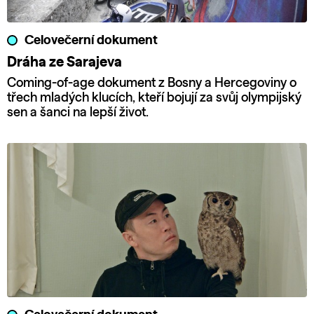
Celovečerní dokument
Dráha ze Sarajeva
Coming-of-age dokument z Bosny a Hercegoviny o
třech mladých klucích, kteří bojují za svůj olympijský
sen a šanci na lepší život.