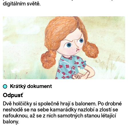
digitálním světě.
Krátký dokument
Odpusť
Dvě holčičky si společně hrají s balonem. Po drobné
neshodě se na sebe kamarádky nazlobí a zlostí se
nafouknou, až se z nich samotných stanou létající
balony.