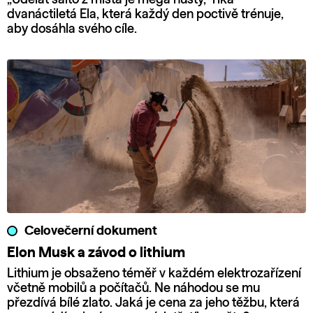
dvanáctiletá Ela, která každý den poctivě trénuje,
aby dosáhla svého cíle.
Celovečerní dokument
Elon Musk a závod o lithium
Lithium je obsaženo téměř v každém elektrozařízení
včetně mobilů a počítačů. Ne náhodou se mu
přezdívá bílé zlato. Jaká je cena za jeho těžbu, která