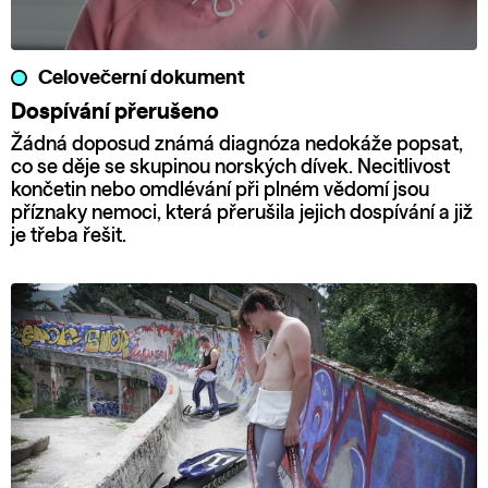
Celovečerní dokument
Dospívání přerušeno
Žádná doposud známá diagnóza nedokáže popsat,
co se děje se skupinou norských dívek. Necitlivost
končetin nebo omdlévání při plném vědomí jsou
příznaky nemoci, která přerušila jejich dospívání a již
je třeba řešit.