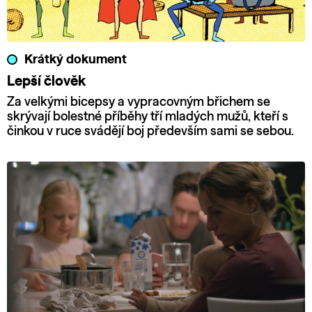
Krátký dokument
Lepší člověk
Za velkými bicepsy a vypracovným břichem se
skrývají bolestné příběhy tří mladých mužů, kteří s
činkou v ruce svádějí boj především sami se sebou.