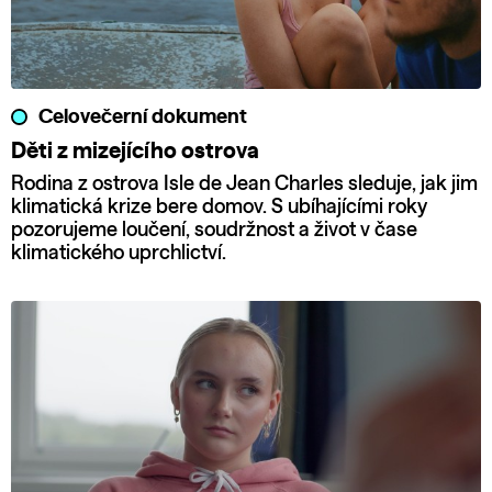
Celovečerní dokument
Děti z mizejícího ostrova
Rodina z ostrova Isle de Jean Charles sleduje, jak jim
klimatická krize bere domov. S ubíhajícími roky
pozorujeme loučení, soudržnost a život v čase
klimatického uprchlictví.