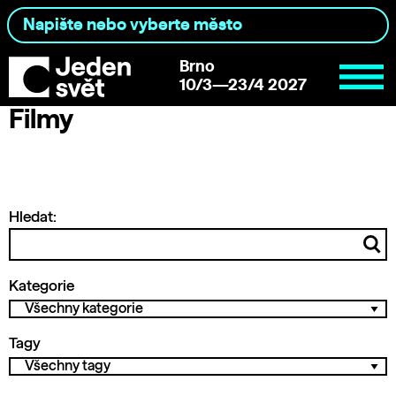
Brno
10/3—23/4 2027
Filmy
Hledat:
Kategorie
Tagy