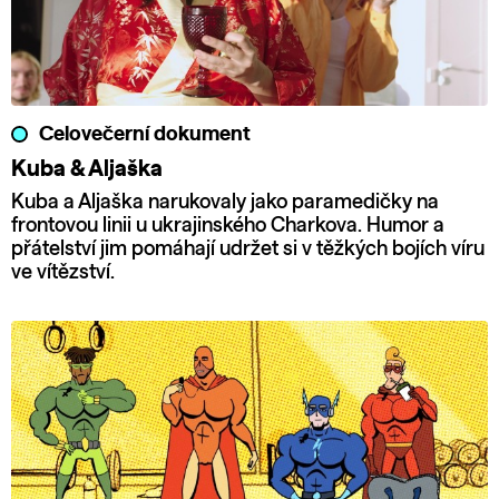
Celovečerní dokument
Kuba & Aljaška
Kuba a Aljaška narukovaly jako paramedičky na
frontovou linii u ukrajinského Charkova. Humor a
přátelství jim pomáhají udržet si v těžkých bojích víru
ve vítězství.