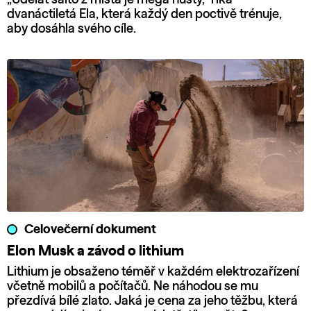
dvanáctiletá Ela, která každý den poctivě trénuje,
aby dosáhla svého cíle.
Celovečerní dokument
Elon Musk a závod o lithium
Lithium je obsaženo téměř v každém elektrozařízení
včetně mobilů a počítačů. Ne náhodou se mu
přezdívá bílé zlato. Jaká je cena za jeho těžbu, která