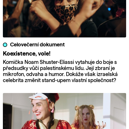
Celovečerní dokument
Koexistence, vole!
Komička Noam Shuster-Eliassi vytahuje do boje s
předsudky vůči palestinskému lidu. Její zbraní je
mikrofon, odvaha a humor. Dokáže však izraelská
celebrita změnit stand-upem vlastní společnost?