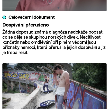
Celovečerní dokument
Dospívání přerušeno
Žádná doposud známá diagnóza nedokáže popsat,
co se děje se skupinou norských dívek. Necitlivost
končetin nebo omdlévání při plném vědomí jsou
příznaky nemoci, která přerušila jejich dospívání a již
je třeba řešit.