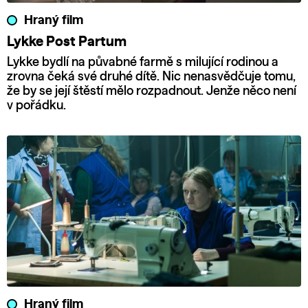
Hraný film
Lykke Post Partum
Lykke bydlí na půvabné farmě s milující rodinou a
zrovna čeká své druhé dítě. Nic nenasvědčuje tomu,
že by se její štěstí mělo rozpadnout. Jenže něco není
v pořádku.
Hraný film