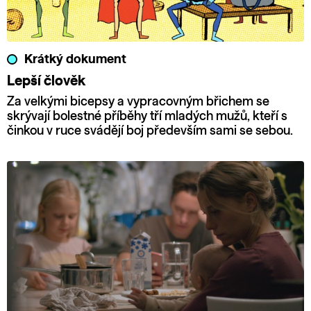
Krátký dokument
Lepší člověk
Za velkými bicepsy a vypracovným břichem se
skrývají bolestné příběhy tří mladých mužů, kteří s
činkou v ruce svádějí boj především sami se sebou.