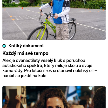
Krátký dokument
Každý má své tempo
Alex je dvanáctiletý veselý kluk s poruchou
autistického spektra, který miluje školu a svoje
kamarády. Pro letošní rok si stanovil nelehký cíl –
naučit se jezdit na kole.