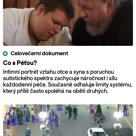
Celovečerní dokument
Co s Péťou?
Intimní portrét vztahu otce a syna s poruchou
autistického spektra zachycuje náročnost i sílu
každodenní péče. Současně odhaluje limity systému,
který příliš často spoléhá na oběti druhých.