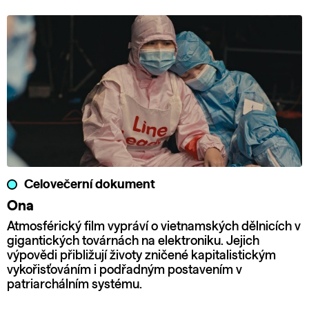
Celovečerní dokument
Ona
Atmosférický film vypráví o vietnamských dělnicích v
gigantických továrnách na elektroniku. Jejich
výpovědi přibližují životy zničené kapitalistickým
vykořisťováním i podřadným postavením v
patriarchálním systému.