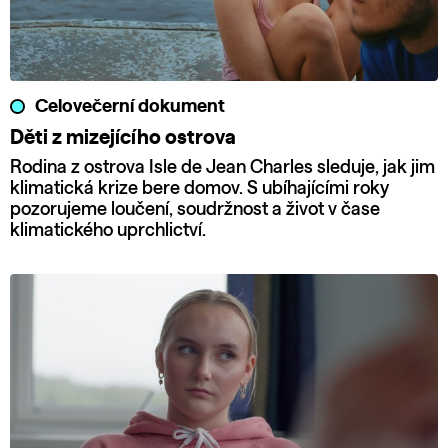
Celovečerní dokument
Děti z mizejícího ostrova
Rodina z ostrova Isle de Jean Charles sleduje, jak jim
klimatická krize bere domov. S ubíhajícími roky
pozorujeme loučení, soudržnost a život v čase
klimatického uprchlictví.