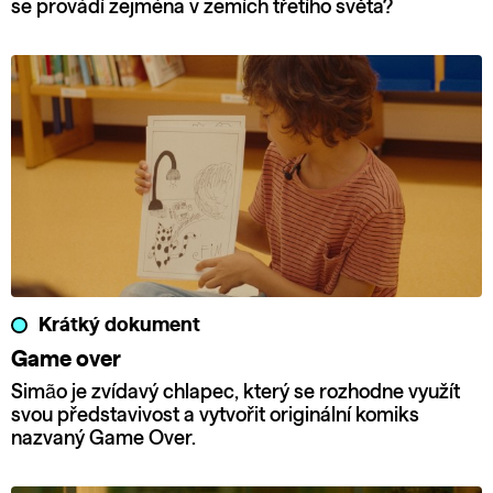
se provádí zejména v zemích třetího světa?
Krátký dokument
Game over
Simão je zvídavý chlapec, který se rozhodne využít
svou představivost a vytvořit originální komiks
nazvaný Game Over.