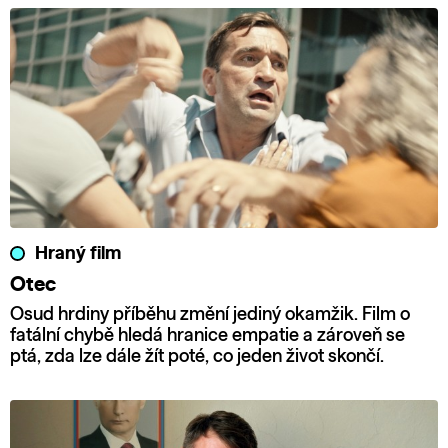
Hraný film
Otec
Osud hrdiny příběhu změní jediný okamžik. Film o
fatální chybě hledá hranice empatie a zároveň se
ptá, zda lze dále žít poté, co jeden život skončí.