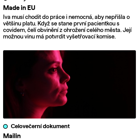
Made in EU
Iva musí chodit do práce i nemocná, aby nepřišla o
většinu platu. Když se stane první pacientkou s
covidem, čelí obvinění z ohrožení celého města. Její
možnou vinu má potvrdit vyšetřovací komise.
Celovečerní dokument
Mailin