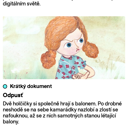
digitálním světě.
Krátký dokument
Odpusť
Dvě holčičky si společně hrají s balonem. Po drobné
neshodě se na sebe kamarádky nazlobí a zlostí se
nafouknou, až se z nich samotných stanou létající
balony.