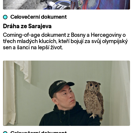
Celovečerní dokument
Dráha ze Sarajeva
Coming-of-age dokument z Bosny a Hercegoviny o
třech mladých klucích, kteří bojují za svůj olympijský
sen a šanci na lepší život.