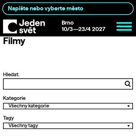
Brno
10/3—23/4 2027
Filmy
Hledat:
Kategorie
Tagy