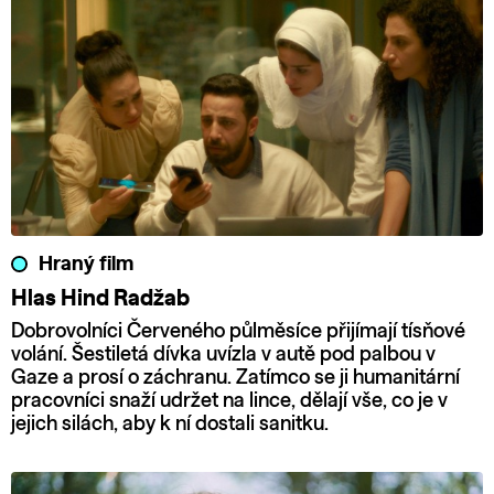
Hraný film
Hlas Hind Radžab
Dobrovolníci Červeného půlměsíce přijímají tísňové
volání. Šestiletá dívka uvízla v autě pod palbou v
Gaze a prosí o záchranu. Zatímco se ji humanitární
pracovníci snaží udržet na lince, dělají vše, co je v
jejich silách, aby k ní dostali sanitku.