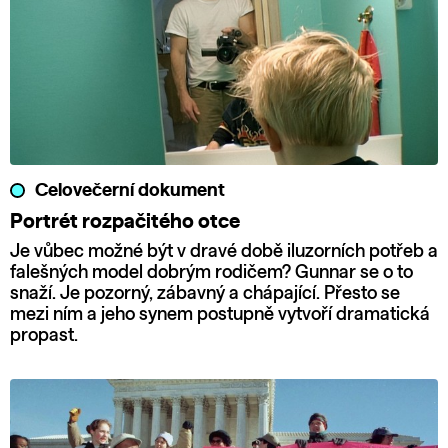
Celovečerní dokument
Portrét rozpačitého otce
Je vůbec možné být v dravé době iluzorních potřeb a
falešných model dobrým rodičem? Gunnar se o to
snaží. Je pozorný, zábavný a chápající. Přesto se
mezi ním a jeho synem postupně vytvoří dramatická
propast.