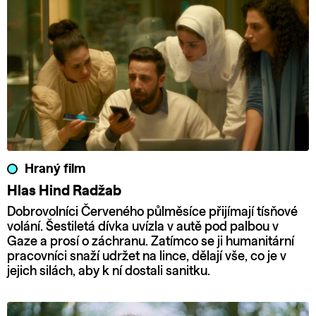
Hraný film
Hlas Hind Radžab
Dobrovolníci Červeného půlměsíce přijímají tísňové
volání. Šestiletá dívka uvízla v autě pod palbou v
Gaze a prosí o záchranu. Zatímco se ji humanitární
pracovníci snaží udržet na lince, dělají vše, co je v
jejich silách, aby k ní dostali sanitku.