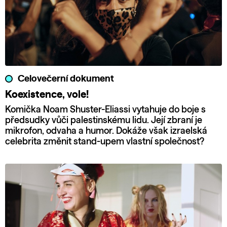
Celovečerní dokument
Koexistence, vole!
Komička Noam Shuster-Eliassi vytahuje do boje s
předsudky vůči palestinskému lidu. Její zbraní je
mikrofon, odvaha a humor. Dokáže však izraelská
celebrita změnit stand-upem vlastní společnost?