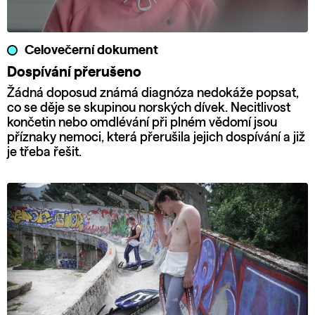
Celovečerní dokument
Dospívání přerušeno
Žádná doposud známá diagnóza nedokáže popsat,
co se děje se skupinou norských dívek. Necitlivost
končetin nebo omdlévání při plném vědomí jsou
příznaky nemoci, která přerušila jejich dospívání a již
je třeba řešit.