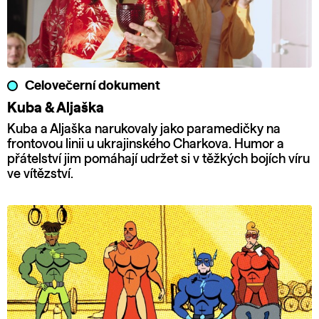
Celovečerní dokument
Kuba & Aljaška
Kuba a Aljaška narukovaly jako paramedičky na
frontovou linii u ukrajinského Charkova. Humor a
přátelství jim pomáhají udržet si v těžkých bojích víru
ve vítězství.