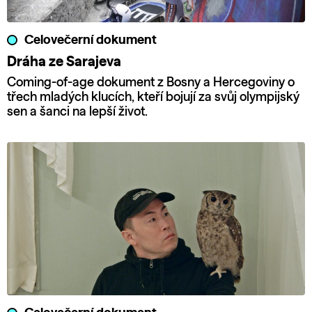
Celovečerní dokument
Dráha ze Sarajeva
Coming-of-age dokument z Bosny a Hercegoviny o
třech mladých klucích, kteří bojují za svůj olympijský
sen a šanci na lepší život.