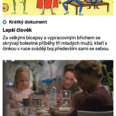
Krátký dokument
Lepší člověk
Za velkými bicepsy a vypracovným břichem se
skrývají bolestné příběhy tří mladých mužů, kteří s
činkou v ruce svádějí boj především sami se sebou.