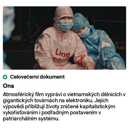
Celovečerní dokument
Ona
Atmosférický film vypráví o vietnamských dělnicích v
gigantických továrnách na elektroniku. Jejich
výpovědi přibližují životy zničené kapitalistickým
vykořisťováním i podřadným postavením v
patriarchálním systému.