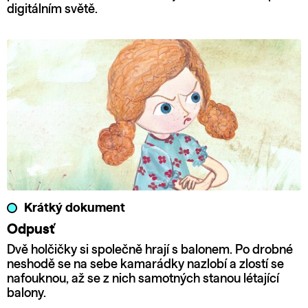
digitálním světě.
Krátký dokument
Odpusť
Dvě holčičky si společně hrají s balonem. Po drobné
neshodě se na sebe kamarádky nazlobí a zlostí se
nafouknou, až se z nich samotných stanou létající
balony.