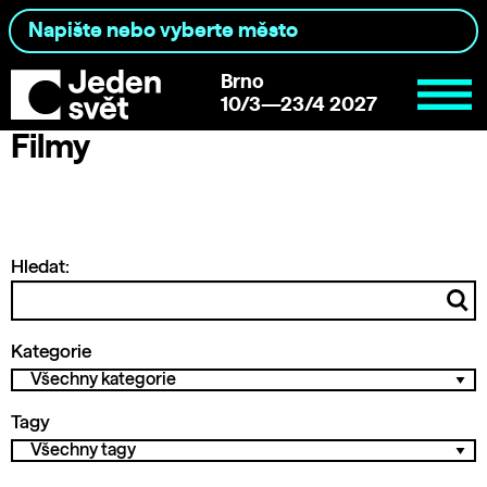
Brno
10/3—23/4 2027
Filmy
Hledat:
Kategorie
Tagy