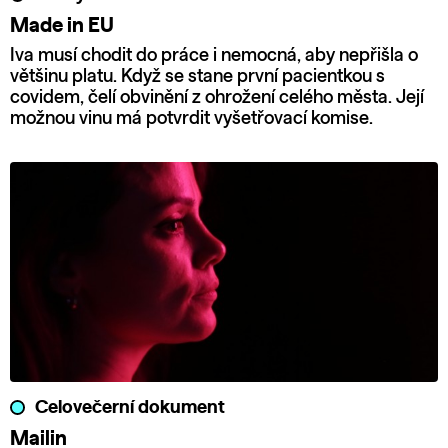
Made in EU
Iva musí chodit do práce i nemocná, aby nepřišla o
většinu platu. Když se stane první pacientkou s
covidem, čelí obvinění z ohrožení celého města. Její
možnou vinu má potvrdit vyšetřovací komise.
Celovečerní dokument
Mailin