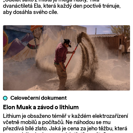
dvanáctiletá Ela, která každý den poctivě trénuje,
aby dosáhla svého cíle.
Celovečerní dokument
Elon Musk a závod o lithium
Lithium je obsaženo téměř v každém elektrozařízení
včetně mobilů a počítačů. Ne náhodou se mu
přezdívá bílé zlato. Jaká je cena za jeho těžbu, která