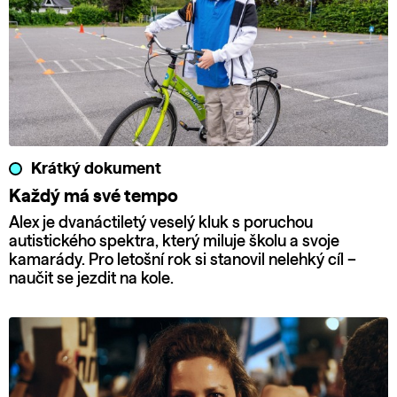
Krátký dokument
Každý má své tempo
Alex je dvanáctiletý veselý kluk s poruchou
autistického spektra, který miluje školu a svoje
kamarády. Pro letošní rok si stanovil nelehký cíl –
naučit se jezdit na kole.