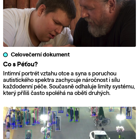
Celovečerní dokument
Co s Péťou?
Intimní portrét vztahu otce a syna s poruchou
autistického spektra zachycuje náročnost i sílu
každodenní péče. Současně odhaluje limity systému,
který příliš často spoléhá na oběti druhých.