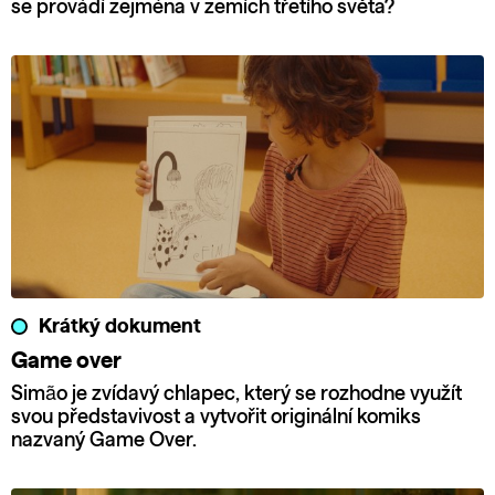
se provádí zejména v zemích třetího světa?
Krátký dokument
Game over
Simão je zvídavý chlapec, který se rozhodne využít
svou představivost a vytvořit originální komiks
nazvaný Game Over.