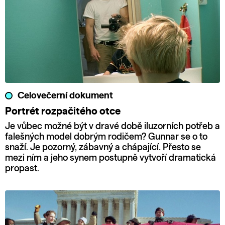
Celovečerní dokument
Portrét rozpačitého otce
Je vůbec možné být v dravé době iluzorních potřeb a
falešných model dobrým rodičem? Gunnar se o to
snaží. Je pozorný, zábavný a chápající. Přesto se
mezi ním a jeho synem postupně vytvoří dramatická
propast.