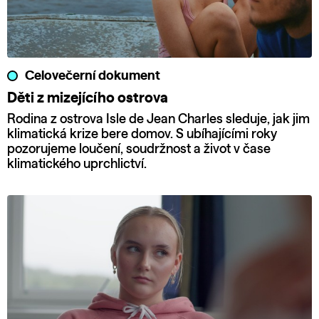
Celovečerní dokument
Děti z mizejícího ostrova
Rodina z ostrova Isle de Jean Charles sleduje, jak jim
klimatická krize bere domov. S ubíhajícími roky
pozorujeme loučení, soudržnost a život v čase
klimatického uprchlictví.