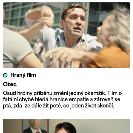
Hraný film
Otec
Osud hrdiny příběhu změní jediný okamžik. Film o
fatální chybě hledá hranice empatie a zároveň se
ptá, zda lze dále žít poté, co jeden život skončí.