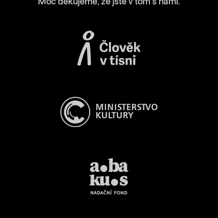
Moc děkujeme, že jste v tom s námi.