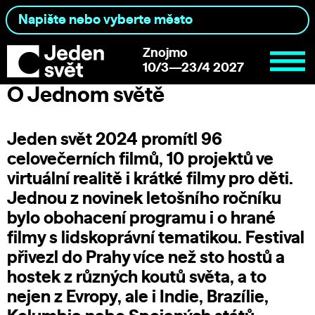
Znojmo
10/3—23/4 2027
O Jednom světě
Jeden svět 2024 promítl 96
celovečerních filmů, 10 projektů ve
virtuální realitě i krátké filmy pro děti.
Jednou z novinek letošního ročníku
bylo obohacení programu i o hrané
filmy s lidskoprávní tematikou. Festival
přivezl do Prahy více než sto hostů a
hostek z různých koutů světa, a to
nejen z Evropy, ale i Indie, Brazílie,