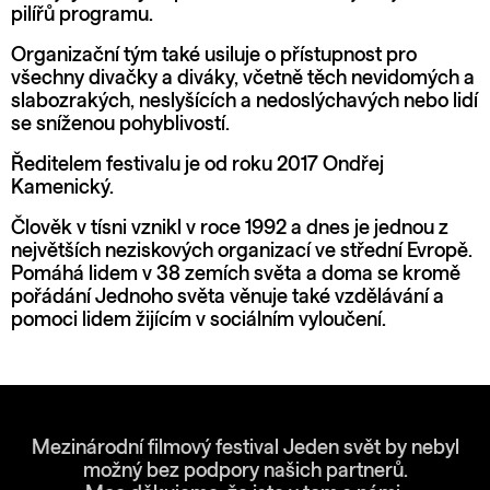
pilířů programu.
Organizační tým také usiluje o přístupnost pro
všechny divačky a diváky, včetně těch nevidomých a
slabozrakých, neslyšících a nedoslýchavých nebo lidí
se sníženou pohyblivostí.
Ředitelem festivalu je od roku 2017 Ondřej
Kamenický.
Člověk v tísni vznikl v roce 1992 a dnes je jednou z
největších neziskových organizací ve střední Evropě.
Pomáhá lidem v 38 zemích světa a doma se kromě
pořádání Jednoho světa věnuje také vzdělávání a
pomoci lidem žijícím v sociálním vyloučení.
Mezinárodní filmový festival Jeden svět by nebyl
možný bez podpory našich partnerů.