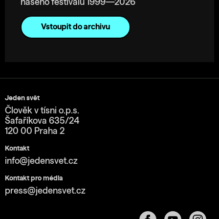
našeho festivalu 1999—2026
Vstoupit do archivu
Jeden svět
Člověk v tísni o.p.s.
Šafaříkova 635/24
120 00 Praha 2
Kontakt
info@jedensvet.cz
Kontakt pro média
press@jedensvet.cz