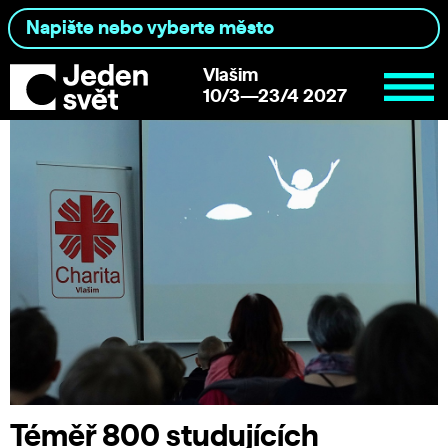
Vlašim
10/3—23/4 2027
Téměř 800 studujících