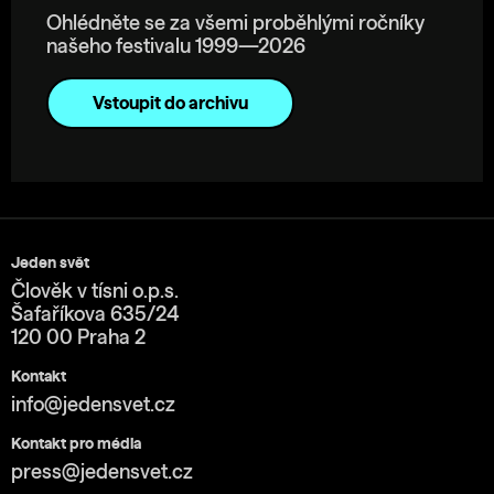
Ohlédněte se za všemi proběhlými ročníky
našeho festivalu 1999—2026
Vstoupit do archivu
Jeden svět
Člověk v tísni o.p.s.
Šafaříkova 635/24
120 00 Praha 2
Kontakt
info@jedensvet.cz
Kontakt pro média
press@jedensvet.cz