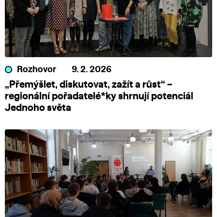
Rozhovor
9. 2. 2026
„Přemýšlet, diskutovat, zažít a růst“ –
regionální pořadatelé*ky shrnují potenciál
Jednoho světa