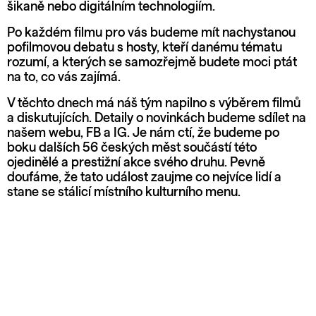
šikaně nebo digitálním technologiím.
Po každém filmu pro vás budeme mít nachystanou
pofilmovou debatu s hosty, kteří danému tématu
rozumí, a kterých se samozřejmě budete moci ptát
na to, co vás zajímá.
V těchto dnech má náš tým napilno s výběrem filmů
a diskutujících. Detaily o novinkách budeme sdílet na
našem webu, FB a IG. Je nám ctí, že budeme po
boku dalších 56 českých měst součástí této
ojedinělé a prestižní akce svého druhu. Pevně
doufáme, že tato událost zaujme co nejvíce lidí a
stane se stálicí místního kulturního menu.