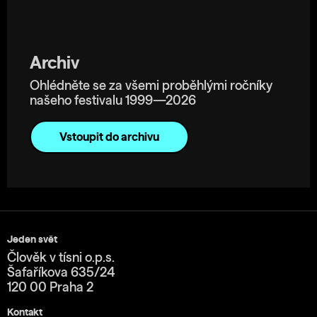
Archiv
Ohlédněte se za všemi proběhlými ročníky
našeho festivalu 1999—2026
Vstoupit do archivu
Jeden svět
Člověk v tísni o.p.s.
Šafaříkova 635/24
120 00 Praha 2
Kontakt