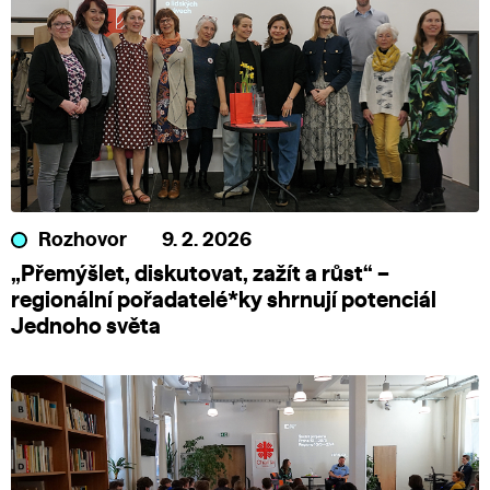
Rozhovor
9. 2. 2026
„Přemýšlet, diskutovat, zažít a růst“ –
regionální pořadatelé*ky shrnují potenciál
Jednoho světa