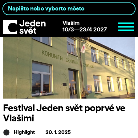
Vlašim
10/3—23/4 2027
Festival Jeden svět poprvé ve
Vlašimi
Highlight
20. 1. 2025