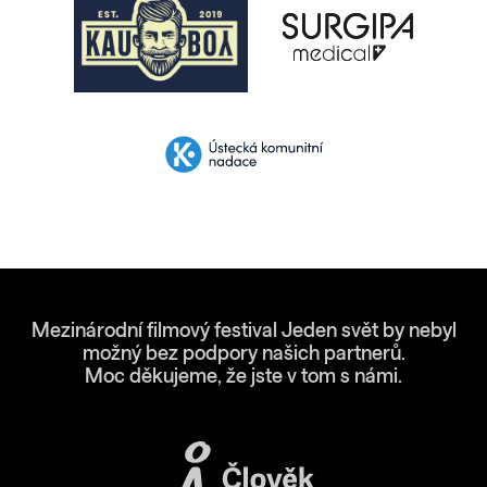
Mezinárodní filmový festival Jeden svět by nebyl
možný bez podpory našich partnerů.
Moc děkujeme, že jste v tom s námi.