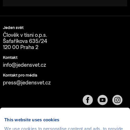
Jeden svět
Člověk v tísni o.p.s.
Šafaříkova 635/24
120 00 Praha 2
Kontakt
info@jedensvet.cz
Kontakt pro média
press@jedensvet.cz
This website uses cookies
We use cookies to personalise content and ads, to provide