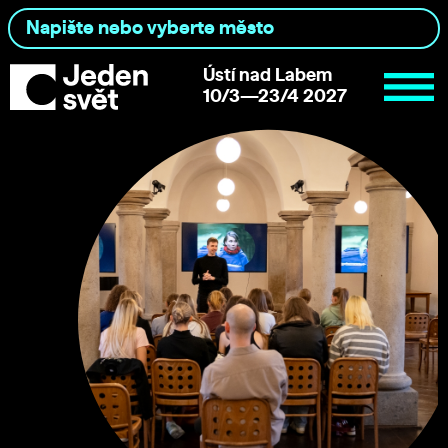
Ústí nad Labem
10/3—23/4 2027