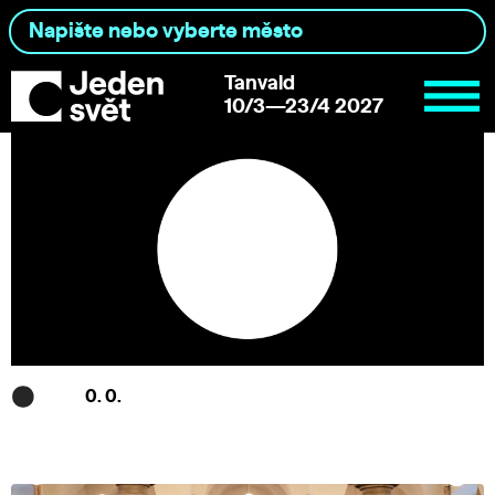
Tanvald
10/3—23/4 2027
0. 0.