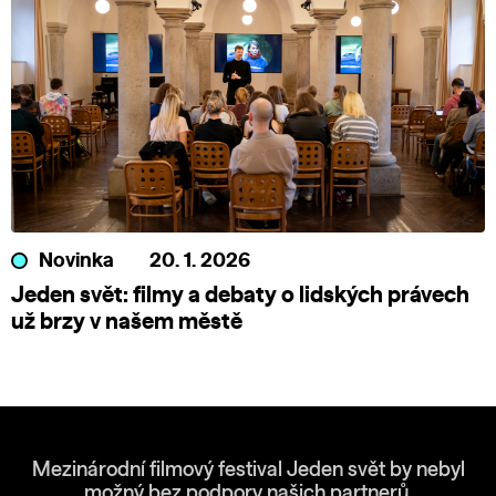
Novinka
20. 1. 2026
Jeden svět: filmy a debaty o lidských právech
už brzy v našem městě
Mezinárodní filmový festival Jeden svět by nebyl
možný bez podpory našich partnerů.