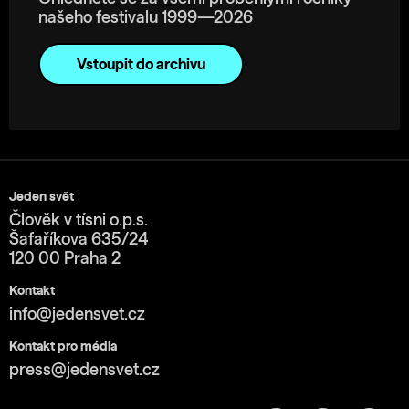
našeho festivalu 1999—2026
Vstoupit do archivu
Jeden svět
Člověk v tísni o.p.s.
Šafaříkova 635/24
120 00 Praha 2
Kontakt
info@jedensvet.cz
Kontakt pro média
press@jedensvet.cz