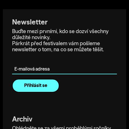
Newsletter
Buďte mezi prvními, kdo se dozví všechny
důležité novinky.
Párkrát před festivalem vám pošleme
newsletter o tom, na co se můžete těšit.
E-mailová adresa
Archiv
Ohlédněte se za všemi proběhlými ročníky