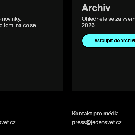
Archiv
 novinky.
Ohlédněte se za všem
o tom, na co se
2026
Vstoupit do archiv
Kontakt pro média
vet.cz
press@jedensvet.cz