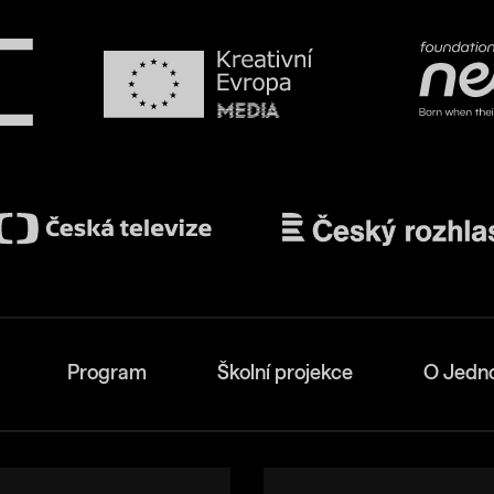
Program
Školní projekce
O Jedn