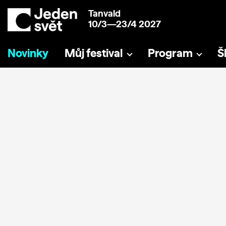
Tanvald
10/3—23/4 2027
Novinky
Můj festival
Program
Š