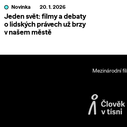
Novinka
20. 1. 2026
Jeden svět: filmy a debaty
o lidských právech už brzy
v našem městě
Mezinárodní fi