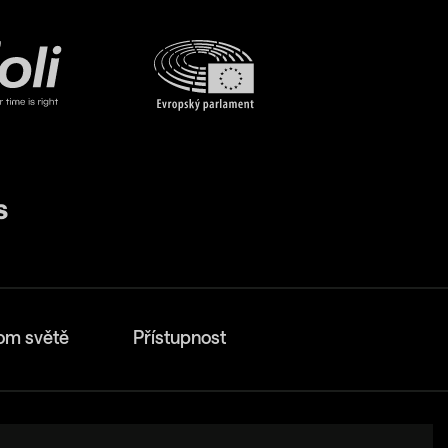
om světě
Přístupnost