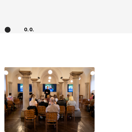
0. 0.