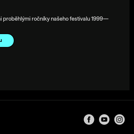
i proběhlými ročníky našeho festivalu 1999—
u