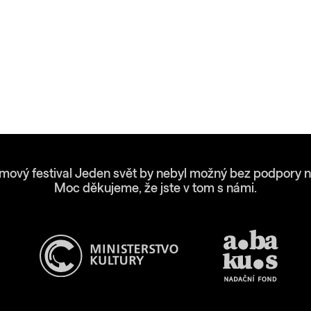
lmový festival Jeden svět by nebyl možný bez podpory n
Moc děkujeme, že jste v tom s námi.