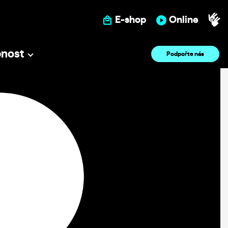
E-shop
Online
pnost
Podpořte nás