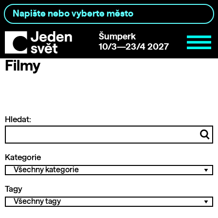
Šumperk
10/3—23/4 2027
Filmy
Hledat:
Kategorie
Tagy