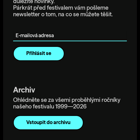
důležité novinky.
Párkrát před festivalem vám pošleme
newsletter o tom, na co se můžete těšit.
E-mailová adresa
Archiv
Ohlédněte se za všemi proběhlými ročníky
našeho festivalu 1999—2026
Vstoupit do archivu