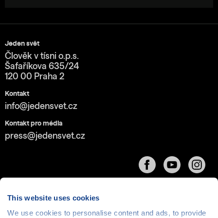
Jeden svět
Člověk v tísni o.p.s.
Šafaříkova 635/24
120 00 Praha 2
Kontakt
info@jedensvet.cz
Kontakt pro média
press@jedensvet.cz
This website uses cookies
We use cookies to personalise content and ads, to provide