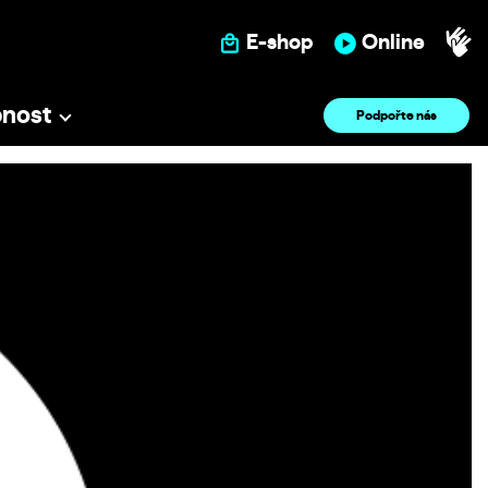
E-shop
Online
pnost
Podpořte nás