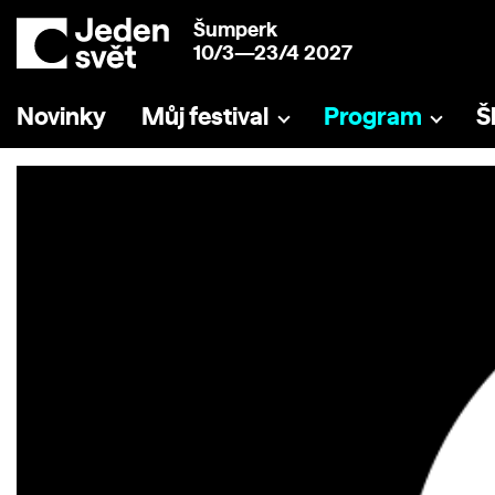
Šumperk
10/3—23/4 2027
Novinky
Můj festival
Program
Š