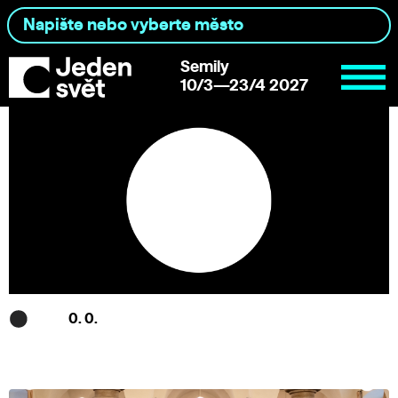
Semily
10/3—23/4 2027
0. 0.