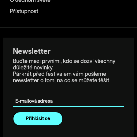
O Jednom světě
Přístupnost
Newsletter
Buďte mezi prvními, kdo se dozví všechny
důležité novinky.
Párkrát před festivalem vám pošleme
newsletter o tom, na co se můžete těšit.
E-mailová adresa