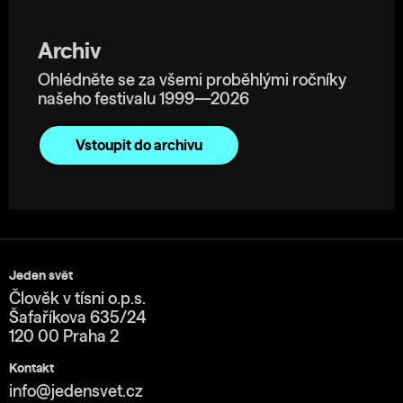
Archiv
Ohlédněte se za všemi proběhlými ročníky
našeho festivalu 1999—2026
Vstoupit do archivu
Jeden svět
Člověk v tísni o.p.s.
Šafaříkova 635/24
120 00 Praha 2
Kontakt
info@jedensvet.cz