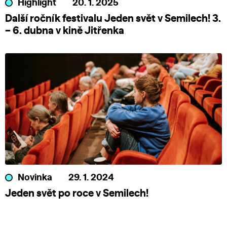
Highlight
20. 1. 2025
Další ročník festivalu Jeden svět v Semilech! 3.
– 6. dubna v kině Jitřenka
Novinka
29. 1. 2024
Jeden svět po roce v Semilech!