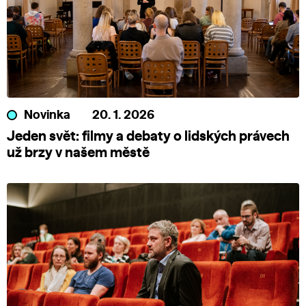
Novinka
20. 1. 2026
Jeden svět: filmy a debaty o lidských právech
už brzy v našem městě