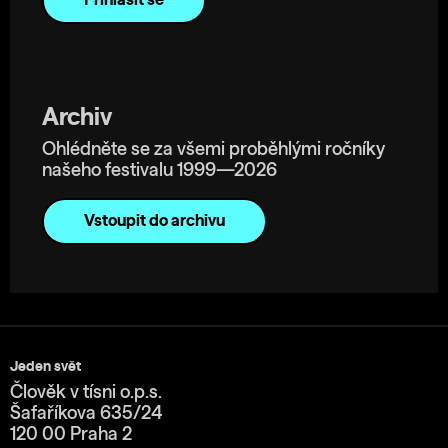
Archiv
Ohlédněte se za všemi proběhlými ročníky
našeho festivalu 1999—2026
Vstoupit do archivu
Jeden svět
Člověk v tísni o.p.s.
Šafaříkova 635/24
120 00 Praha 2