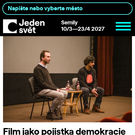
Semily
10/3—23/4 2027
Film jako pojistka demokracie