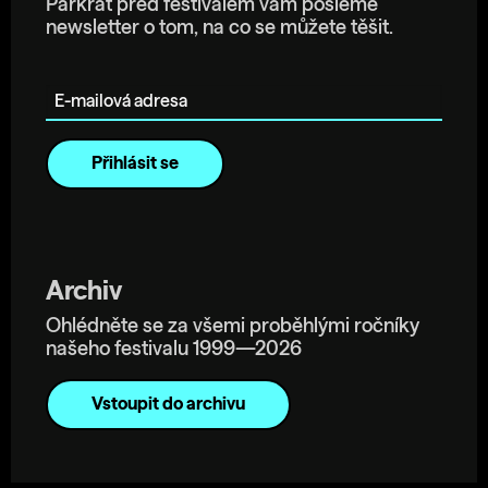
Párkrát před festivalem vám pošleme
newsletter o tom, na co se můžete těšit.
E-mailová adresa
Archiv
Ohlédněte se za všemi proběhlými ročníky
našeho festivalu 1999—2026
Vstoupit do archivu