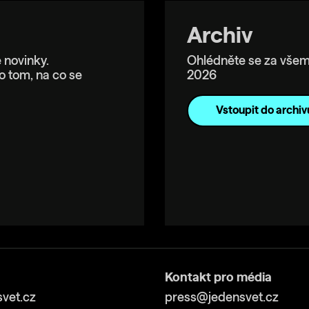
Archiv
 novinky.
Ohlédněte se za všem
o tom, na co se
2026
Vstoupit do archiv
Kontakt pro média
vet.cz
press@jedensvet.cz