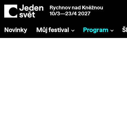
Rychnov nad Kněžnou
10/3—23/4 2027
Novinky
Můj festival
Program
Š