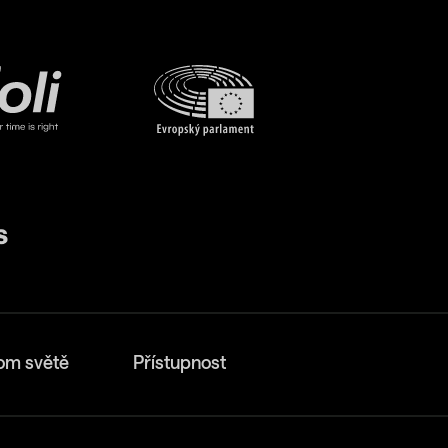
om světě
Přístupnost