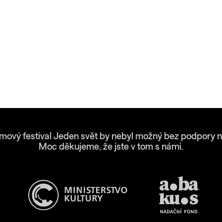
lmový festival Jeden svět by nebyl možný bez podpory n
Moc děkujeme, že jste v tom s námi.