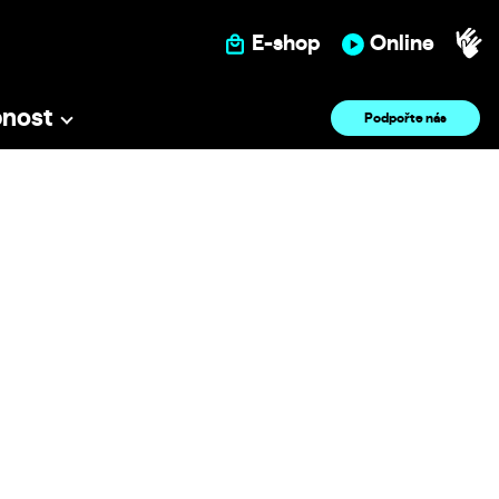
E-shop
Online
pnost
Podpořte nás