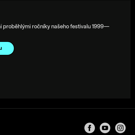
i proběhlými ročníky našeho festivalu 1999—
u