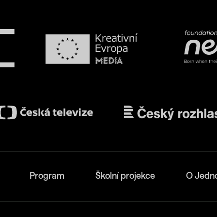
Program
Školní projekce
O Jedn