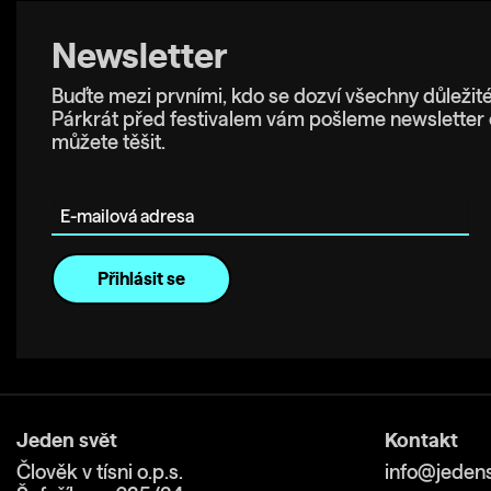
Newsletter
Buďte mezi prvními, kdo se dozví všechny důležité
Párkrát před festivalem vám pošleme newsletter 
můžete těšit.
E-mailová adresa
Jeden svět
Kontakt
Člověk v tísni o.p.s.
info@jedens