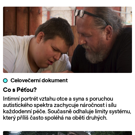
Celovečerní dokument
Co s Péťou?
Intimní portrét vztahu otce a syna s poruchou
autistického spektra zachycuje náročnost i sílu
každodenní péče. Současně odhaluje limity systému,
který příliš často spoléhá na oběti druhých.