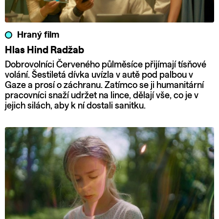
Hraný film
Hlas Hind Radžab
Dobrovolníci Červeného půlměsíce přijímají tísňové
volání. Šestiletá dívka uvízla v autě pod palbou v
Gaze a prosí o záchranu. Zatímco se ji humanitární
pracovníci snaží udržet na lince, dělají vše, co je v
jejich silách, aby k ní dostali sanitku.