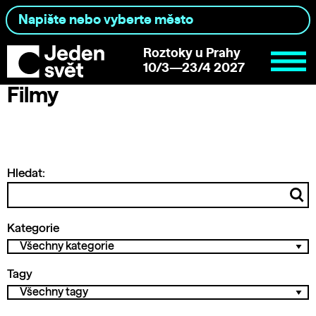
Roztoky u Prahy
10/3—23/4 2027
Filmy
Hledat:
Kategorie
Tagy