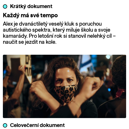
Krátký dokument
Každý má své tempo
Alex je dvanáctiletý veselý kluk s poruchou
autistického spektra, který miluje školu a svoje
kamarády. Pro letošní rok si stanovil nelehký cíl –
naučit se jezdit na kole.
Celovečerní dokument