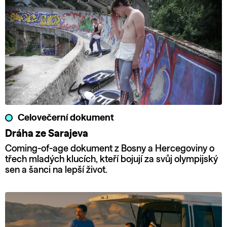
Celovečerní dokument
Dráha ze Sarajeva
Coming-of-age dokument z Bosny a Hercegoviny o
třech mladých klucích, kteří bojují za svůj olympijský
sen a šanci na lepší život.