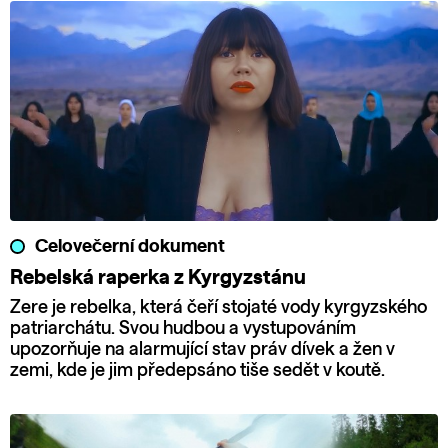
Celovečerní dokument
Rebelská raperka z Kyrgyzstánu
Zere je rebelka, která čeří stojaté vody kyrgyzského
patriarchátu. Svou hudbou a vystupováním
upozorňuje na alarmující stav práv dívek a žen v
zemi, kde je jim předepsáno tiše sedět v koutě.