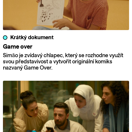
Krátký dokument
Game over
Simão je zvídavý chlapec, který se rozhodne využít
svou představivost a vytvořit originální komiks
nazvaný Game Over.