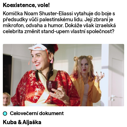
Koexistence, vole!
Komička Noam Shuster-Eliassi vytahuje do boje s
předsudky vůči palestinskému lidu. Její zbraní je
mikrofon, odvaha a humor. Dokáže však izraelská
celebrita změnit stand-upem vlastní společnost?
Celovečerní dokument
Kuba & Aljaška