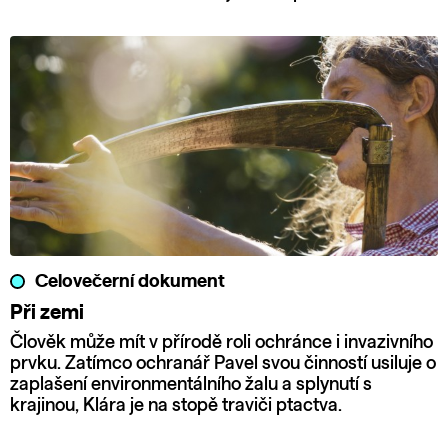
Celovečerní dokument
Při zemi
Člověk může mít v přírodě roli ochránce i invazivního
prvku. Zatímco ochranář Pavel svou činností usiluje o
zaplašení environmentálního žalu a splynutí s
krajinou, Klára je na stopě traviči ptactva.