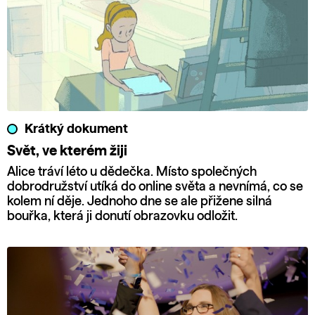
Krátký dokument
Svět, ve kterém žiji
Alice tráví léto u dědečka. Místo společných
dobrodružství utíká do online světa a nevnímá, co se
kolem ní děje. Jednoho dne se ale přižene silná
bouřka, která ji donutí obrazovku odložit.