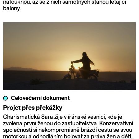
nafouknou, až se z nich samotných stanou létající
balony.
Celovečerní dokument
Projet přes překážky
Charismatická Sara žije v íránské vesnici, kde je
zvolena první ženou do zastupitelstva. Konzervativní
společností si nekompromisně brázdí cestu se svou
motorkou a odhodláním bojovat za práva žen a dětí.