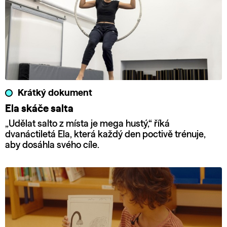
Krátký dokument
Ela skáče salta
„Udělat salto z místa je mega hustý,“ říká
dvanáctiletá Ela, která každý den poctivě trénuje,
aby dosáhla svého cíle.