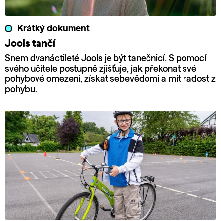
Krátký dokument
Jools tančí
Snem dvanáctileté Jools je být tanečnicí. S pomocí
svého učitele postupně zjišťuje, jak překonat své
pohybové omezení, získat sebevědomí a mít radost z
pohybu.