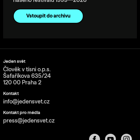
našeho festivalu 1999—2026
Vstoupit do archivu
Jeden svět
Člověk v tísni o.p.s.
Šafaříkova 635/24
120 00 Praha 2
Kontakt
info@jedensvet.cz
Kontakt pro média
press@jedensvet.cz