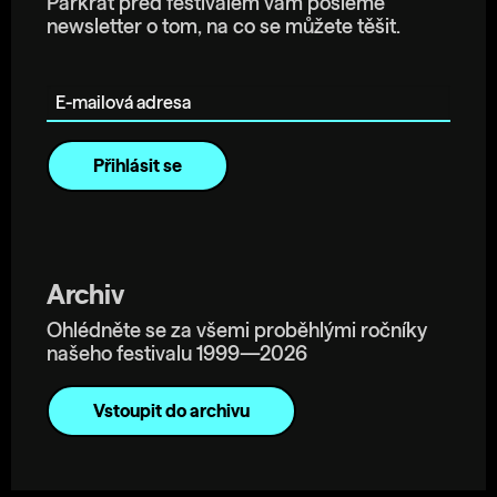
Párkrát před festivalem vám pošleme
newsletter o tom, na co se můžete těšit.
E-mailová adresa
Archiv
Ohlédněte se za všemi proběhlými ročníky
našeho festivalu 1999—2026
Vstoupit do archivu