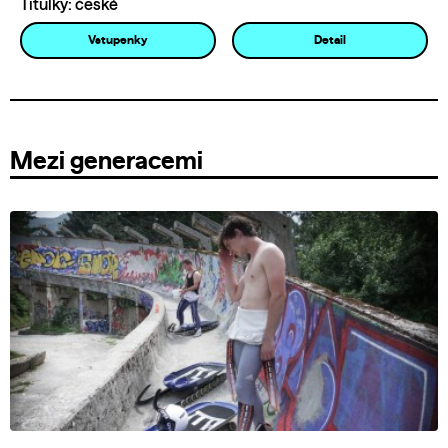
Titulky: české
Vstupenky
Detail
Mezi generacemi