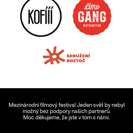
Mezinárodní filmový festival Jeden svět by nebyl
možný bez podpory našich partnerů.
Moc děkujeme, že jste v tom s námi.