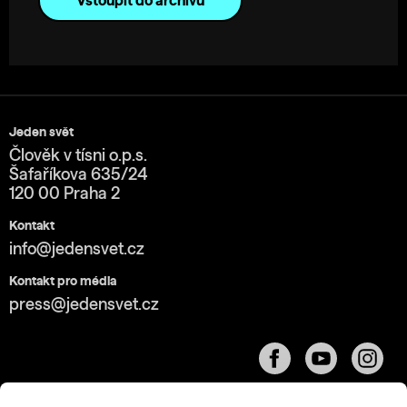
Vstoupit do archivu
Jeden svět
Člověk v tísni o.p.s.
Šafaříkova 635/24
120 00 Praha 2
Kontakt
info@jedensvet.cz
Kontakt pro média
press@jedensvet.cz