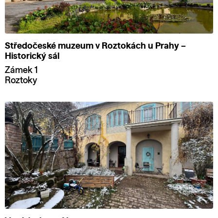
Středočeské muzeum v Roztokách u Prahy –
Historický sál
Zámek 1
Roztoky