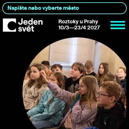
Roztoky u Prahy
10/3—23/4 2027