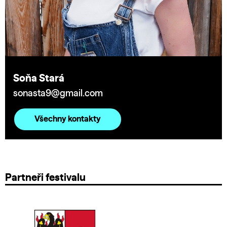
Soňa Stará
sonasta9@gmail.com
Všechny kontakty
Partneři festivalu