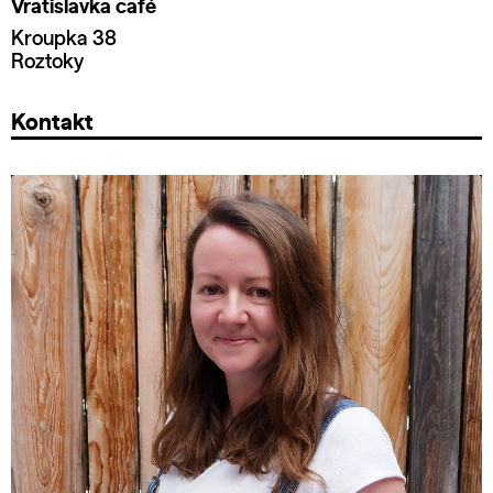
Vratislavka café
Kroupka 38
Roztoky
Kontakt