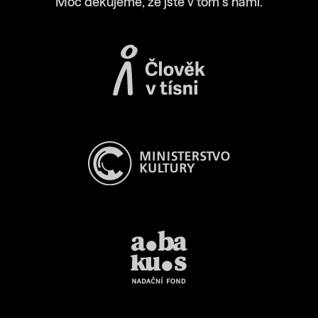
Moc děkujeme, že jste v tom s námi.