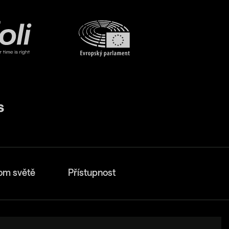
om světě
Přístupnost