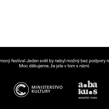
lmový festival Jeden svět by nebyl možný bez podpory n
Moc děkujeme, že jste v tom s námi.