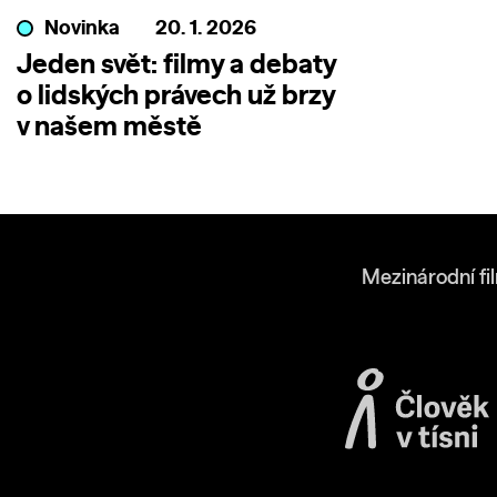
Novinka
20. 1. 2026
Jeden svět: filmy a debaty
o lidských právech už brzy
v našem městě
Mezinárodní fi