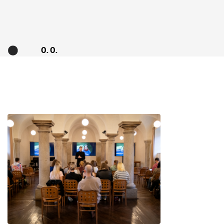
0. 0.