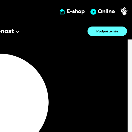
E-shop
Online
pnost
Podpořte nás