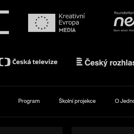
Program
Školní projekce
O Jedn