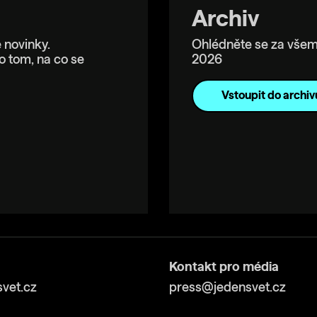
Archiv
 novinky.
Ohlédněte se za všem
o tom, na co se
2026
Vstoupit do archiv
Kontakt pro média
vet.cz
press@jedensvet.cz