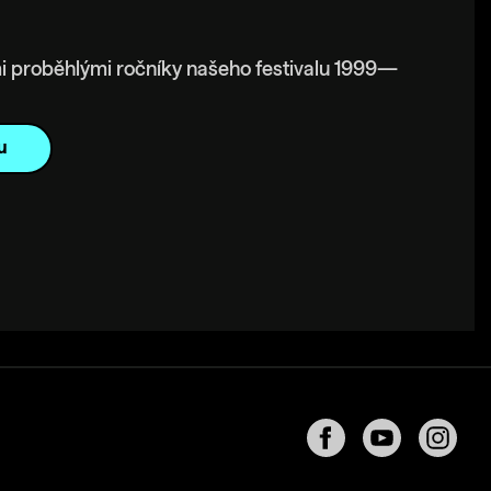
i proběhlými ročníky našeho festivalu 1999—
u