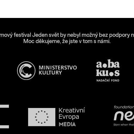
lmový festival Jeden svět by nebyl možný bez podpory n
Moc děkujeme, že jste v tom s námi.