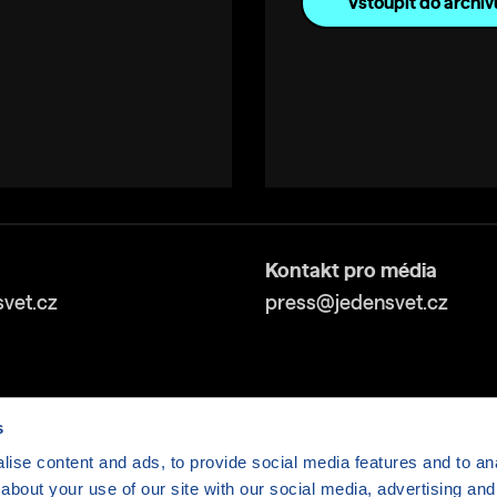
Vstoupit do archiv
Kontakt pro média
vet.cz
press@jedensvet.cz
s
ise content and ads, to provide social media features and to anal
about your use of our site with our social media, advertising and