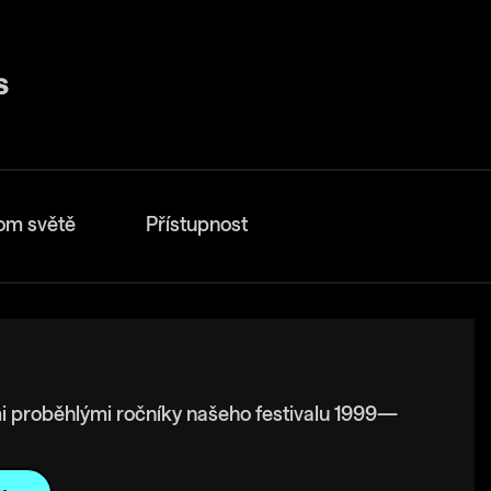
om světě
Přístupnost
i proběhlými ročníky našeho festivalu 1999—