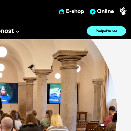
E-shop
Online
pnost
Podpořte nás