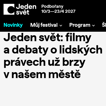
Podbořany
10/3—23/4 2027
Novinky
Můj festival
Program
Š
Jeden svět: filmy
a debaty o lidských
právech už brzy
v našem městě