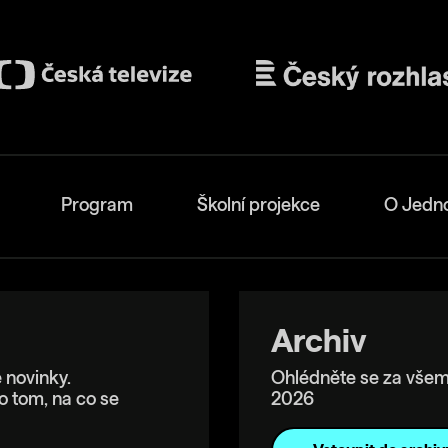
Program
Školní projekce
O Jedn
Archiv
 novinky.
Ohlédněte se za všem
o tom, na co se
2026