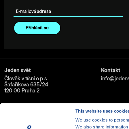
E-mailová adresa
Jeden svět
Kontakt
Člověk v tísni o.p.s.
info@jedens
Šafaříkova 635/24
120 00 Praha 2
This website uses cookie
We use cookies to personal
We also share information 