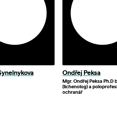
 Synelnykova
Ondřej Peksa
Mgr. Ondřej Peksa Ph.D b
(lichenolog) a poloprofes
ochranář