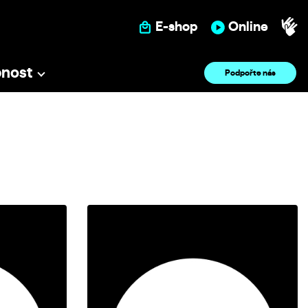
E-shop
Online
pnost
Podpořte nás