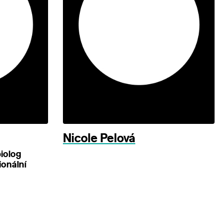
Nicole Pelová
iolog
ionální