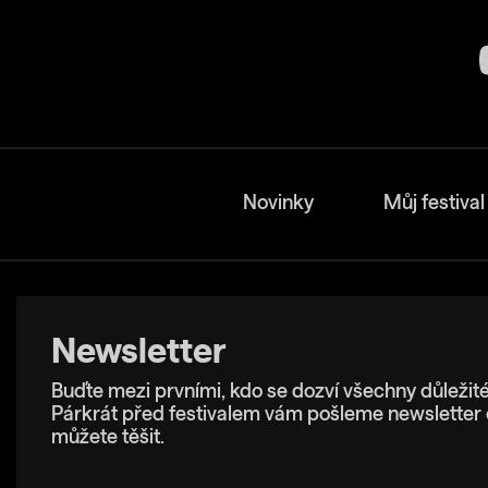
Novinky
Můj festival
Newsletter
Buďte mezi prvními, kdo se dozví všechny důležité
Párkrát před festivalem vám pošleme newsletter 
můžete těšit.
E-mailová adresa