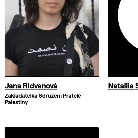
Jana Ridvanová
Nataliia
Zakladatelka Sdružení Přátelé
Palestiny