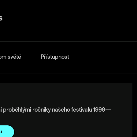
om světě
Přístupnost
i proběhlými ročníky našeho festivalu 1999—
u