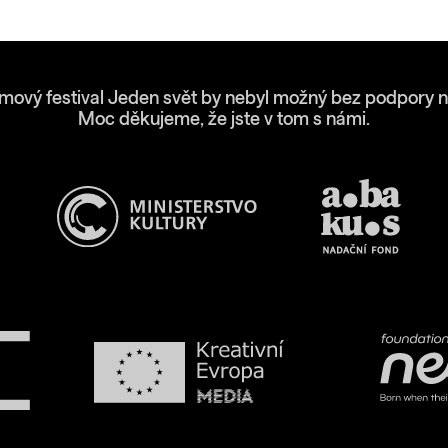
lmový festival Jeden svět by nebyl možný bez podpory n
Moc děkujeme, že jste v tom s námi.