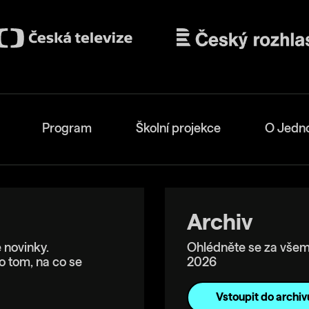
Program
Školní projekce
O Jedn
Archiv
 novinky.
Ohlédněte se za všem
o tom, na co se
2026
Vstoupit do archiv