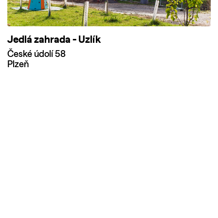
Jedlá zahrada - Uzlík
České údolí 58
Plzeň