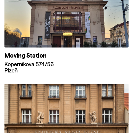
Moving Station
Koperníkova 574/56
Plzeň