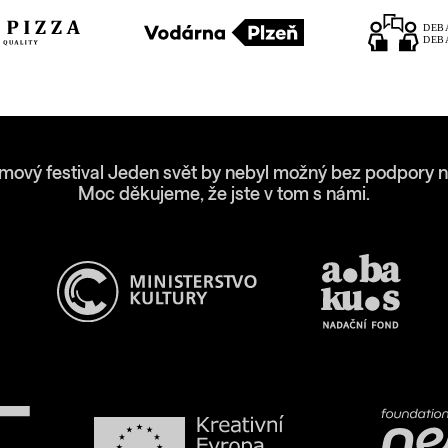
lmový festival Jeden svět by nebyl možný bez podpory n
Moc děkujeme, že jste v tom s námi.