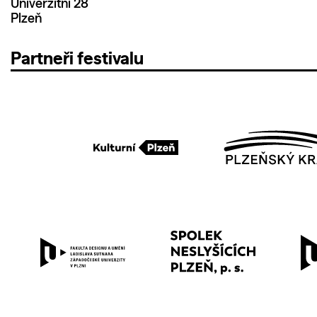
Univerzitní 28
Plzeň
Partneři festivalu