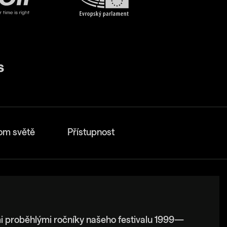
om světě
Přístupnost
i proběhlými ročníky našeho festivalu 1999—