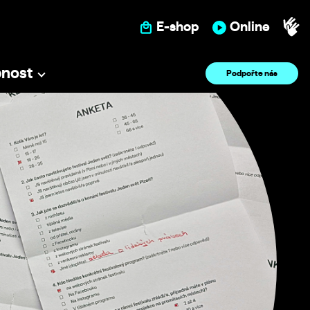
E-shop
Online
pnost
Podpořte nás