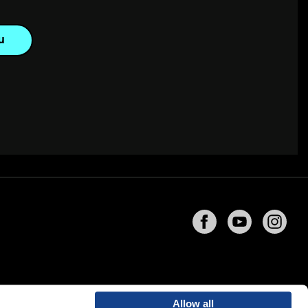
u
Allow all