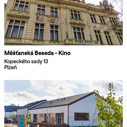
Měšťanská Beseda - Kino
Kopeckého sady 13
Plzeň