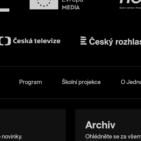
Program
Školní projekce
O Jedn
Archiv
 novinky.
Ohlédněte se za všem