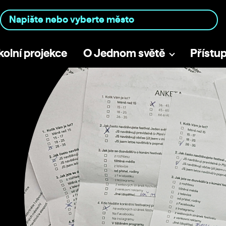
kolní projekce
O Jednom světě
Přístu