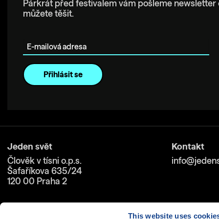
Párkrát před festivalem vám pošleme newsletter 
můžete těšit.
E-mailová adresa
Jeden svět
Kontakt
Člověk v tísni o.p.s.
info@jedens
Šafaříkova 635/24
120 00 Praha 2
This website uses cookie