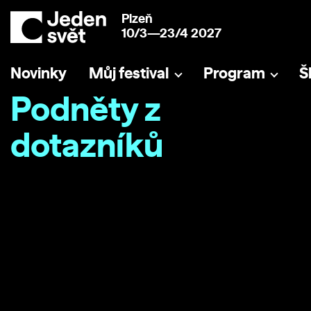
Plzeň
10/3—23/4 2027
Novinky
Můj festival
Program
Š
Podněty z
dotazníků