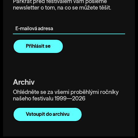
Párkrát před festivalem vám pošleme
newsletter o tom, na co se můžete těšit.
E-mailová adresa
Archiv
Ohlédněte se za všemi proběhlými ročníky
našeho festivalu 1999—2026
Vstoupit do archivu