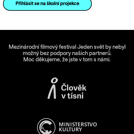
Přihlásit se na školní projekce
Mezinárodní filmový festival Jeden svět by nebyl
možný bez podpory našich partnerů.
Moc děkujeme, že jste v tom s námi.