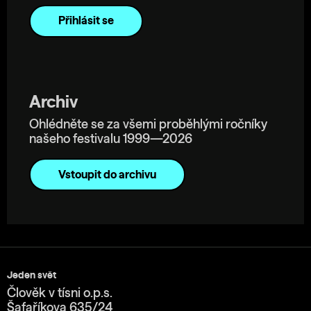
Archiv
Ohlédněte se za všemi proběhlými ročníky
našeho festivalu 1999—2026
Vstoupit do archivu
Jeden svět
Člověk v tísni o.p.s.
Šafaříkova 635/24