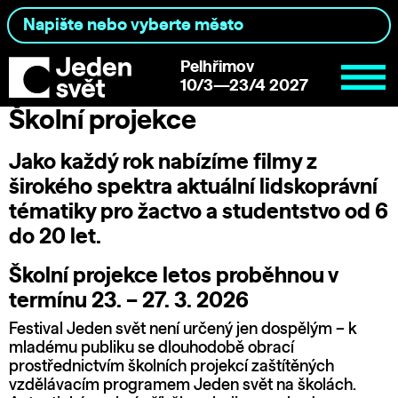
Pelhřimov
10/3—23/4 2027
Školní projekce
Jako každý rok nabízíme filmy z
širokého spektra aktuální lidskoprávní
tématiky pro žactvo a studentstvo od 6
do 20 let.
Školní projekce letos proběhnou v
termínu 23. – 27. 3. 2026
Festival Jeden svět není určený jen dospělým – k
mladému publiku se dlouhodobě obrací
prostřednictvím školních projekcí zaštítěných
vzdělávacím programem Jeden svět na školách.