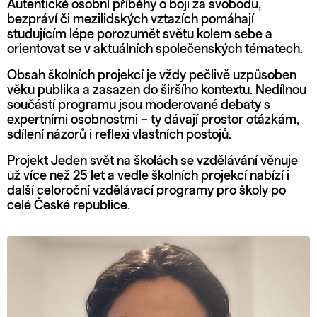
Autentické osobní příběhy o boji za svobodu,
bezpráví či mezilidských vztazích pomáhají
studujícím lépe porozumět světu kolem sebe a
orientovat se v aktuálních společenských tématech.
Obsah školních projekcí je vždy pečlivě uzpůsoben
věku publika a zasazen do širšího kontextu. Nedílnou
součástí programu jsou moderované debaty s
expertními osobnostmi – ty dávají prostor otázkám,
sdílení názorů i reflexi vlastních postojů.
Projekt Jeden svět na školách se vzdělávání věnuje
už více než 25 let a vedle školních projekcí nabízí i
další celoroční vzdělávací programy pro školy po
celé České republice.