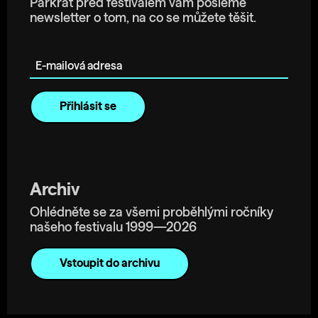
Párkrát před festivalem vám pošleme
newsletter o tom, na co se můžete těšit.
E-mailová adresa
Archiv
Ohlédněte se za všemi proběhlými ročníky
našeho festivalu 1999—2026
Vstoupit do archivu