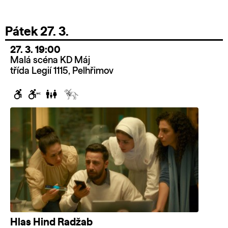
Pátek 27. 3.
27. 3. 19:00
Malá scéna KD Máj
třída Legií 1115, Pelhřimov
Hlas Hind Radžab