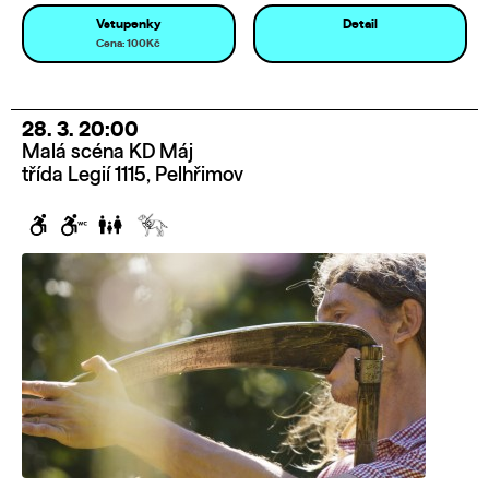
Vstupenky
Detail
Cena: 100Kč
28. 3. 20:00
Malá scéna KD Máj
třída Legií 1115, Pelhřimov