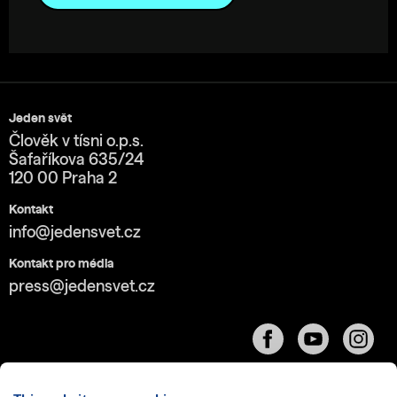
Jeden svět
Člověk v tísni o.p.s.
Šafaříkova 635/24
120 00 Praha 2
Kontakt
info@jedensvet.cz
Kontakt pro média
press@jedensvet.cz