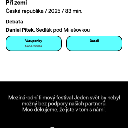
Při zemi
Česká republika / 2025 / 83 min.
Debata
Daniel Pitek
, Sedlák pod Milešovkou
Vstupenky
Detail
Cena: 100Kč
Mezinárodní filmový festival Jeden svět by nebyl
možný bez podpory našich partnerů.
Moc děkujeme, že jste v tom s námi.