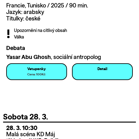
Francie, Tunisko / 2025 / 90 min.
Jazyk: arabsky
Titulky: české
Upozornění na citlivý obsah
Válka
Debata
Yasar Abu Ghosh
, sociální antropolog
Vstupenky
Detail
Cena: 100Kč
Sobota 28. 3.
28. 3. 10:30
Malá scéna KD Máj