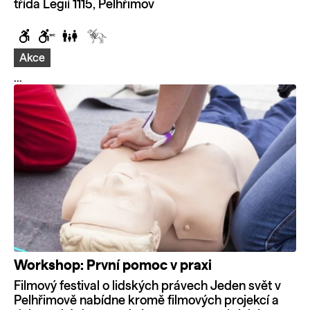
třída Legií 1115, Pelhřimov
Akce
...
Workshop: První pomoc v praxi
Filmový festival o lidských právech Jeden svět v
Pelhřimově nabídne kromě filmových projekcí a