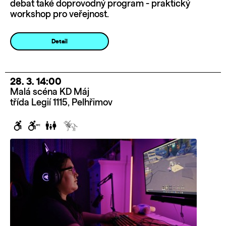
debat také doprovodný program - praktický
workshop pro veřejnost.
Detail
28. 3. 14:00
Malá scéna KD Máj
třída Legií 1115, Pelhřimov