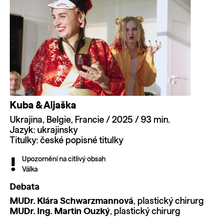
Kuba & Aljaška
Ukrajina, Belgie, Francie / 2025 / 93 min.
Jazyk: ukrajinsky
Titulky: české popisné titulky
Upozornění na citlivý obsah
Válka
Debata
MUDr. Klára Schwarzmannová
, plastický chirurg
MUDr. Ing. Martin Ouzký
, plastický chirurg