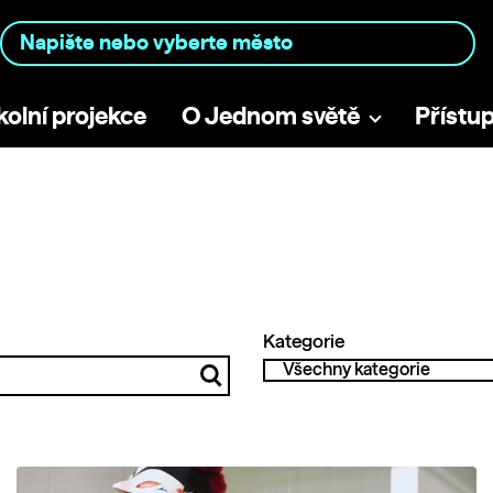
kolní projekce
O Jednom světě
Přístu
Kategorie