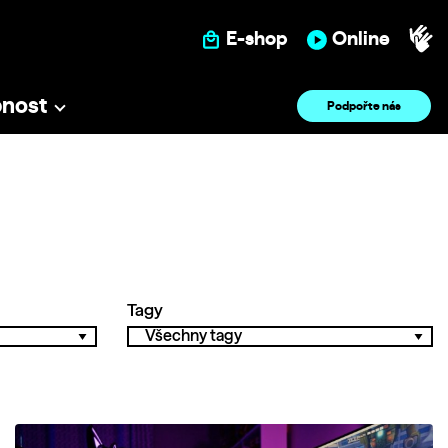
E-shop
Online
pnost
Podpořte nás
Tagy