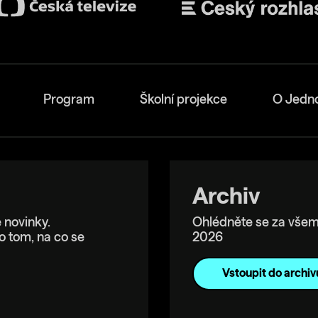
Program
Školní projekce
O Jedn
Archiv
 novinky.
Ohlédněte se za všem
o tom, na co se
2026
Vstoupit do archiv