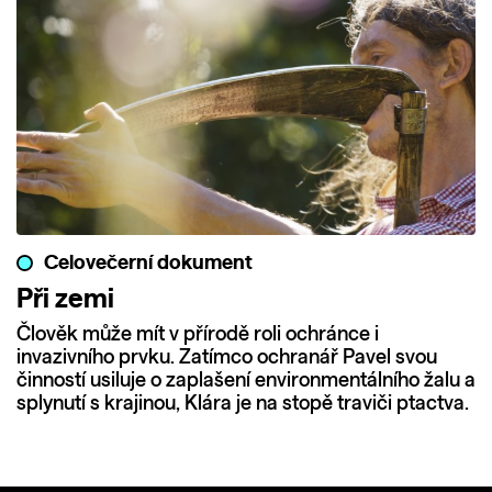
Celovečerní dokument
Při zemi
Člověk může mít v přírodě roli ochránce i
invazivního prvku. Zatímco ochranář Pavel svou
činností usiluje o zaplašení environmentálního žalu a
splynutí s krajinou, Klára je na stopě traviči ptactva.