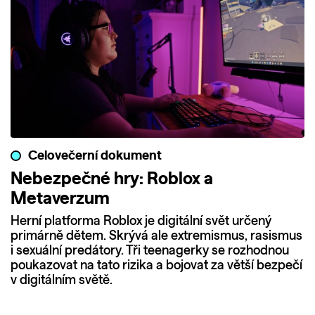
Celovečerní dokument
Nebezpečné hry: Roblox a
Metaverzum
Herní platforma Roblox je digitální svět určený
primárně dětem. Skrývá ale extremismus, rasismus
i sexuální predátory. Tři teenagerky se rozhodnou
poukazovat na tato rizika a bojovat za větší bezpečí
v digitálním světě.