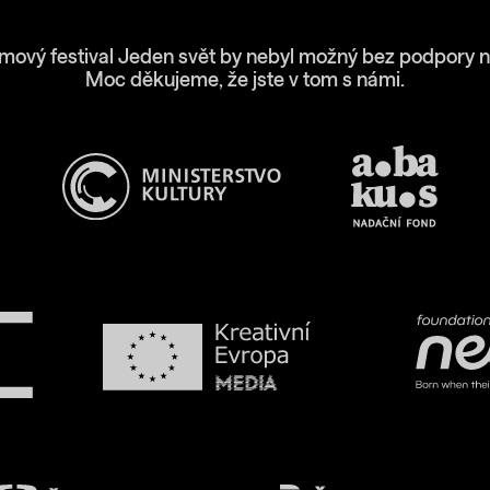
lmový festival Jeden svět by nebyl možný bez podpory n
Moc děkujeme, že jste v tom s námi.