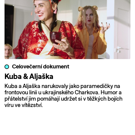
Celovečerní dokument
Kuba & Aljaška
Kuba a Aljaška narukovaly jako paramedičky na
frontovou linii u ukrajinského Charkova. Humor a
přátelství jim pomáhají udržet si v těžkých bojích
víru ve vítězství.