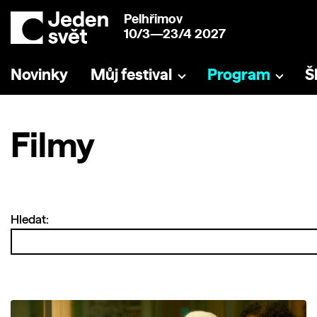
Pelhřimov
10/3—23/4 2027
Novinky
Můj festival
Program
Š
Filmy
Hledat: