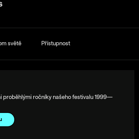
om světě
Přístupnost
i proběhlými ročníky našeho festivalu 1999—
u