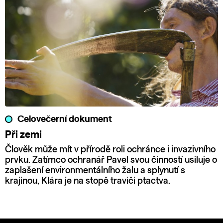
Celovečerní dokument
Při zemi
Člověk může mít v přírodě roli ochránce i invazivního
prvku. Zatímco ochranář Pavel svou činností usiluje o
zaplašení environmentálního žalu a splynutí s
krajinou, Klára je na stopě traviči ptactva.