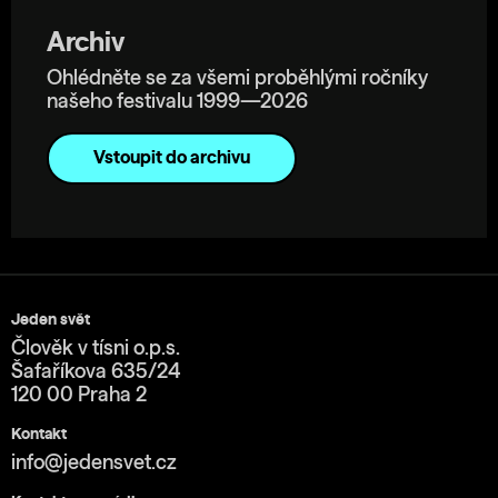
Archiv
Ohlédněte se za všemi proběhlými ročníky
našeho festivalu 1999—2026
Vstoupit do archivu
Jeden svět
Člověk v tísni o.p.s.
Šafaříkova 635/24
120 00 Praha 2
Kontakt
info@jedensvet.cz