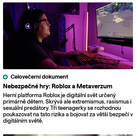
Celovečerní dokument
Nebezpečné hry: Roblox a Metaverzum
Herní platforma Roblox je digitální svět určený
primárně dětem. Skrývá ale extremismus, rasismus i
sexuální predátory. Tři teenagerky se rozhodnou
poukazovat na tato rizika a bojovat za větší bezpečí v
digitálním světě.