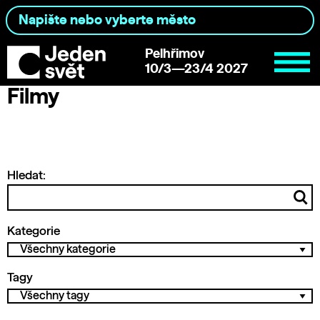
Pelhřimov
10/3—23/4 2027
Filmy
Hledat:
Kategorie
Tagy