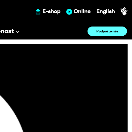
E-shop
Online
English
pnost
Podpořte nás