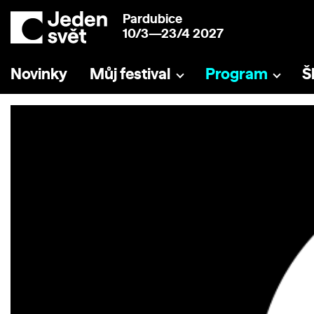
Pardubice
10/3—23/4 2027
Novinky
Můj festival
Program
Š