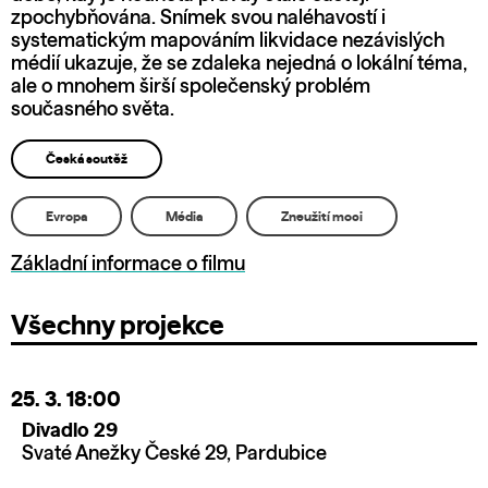
zpochybňována. Snímek svou naléhavostí i
systematickým mapováním likvidace nezávislých
médií ukazuje, že se zdaleka nejedná o lokální téma,
ale o mnohem širší společenský problém
současného světa.
Česká soutěž
Evropa
Média
Zneužití moci
Základní informace o filmu
Všechny projekce
25. 3.
18:00
Divadlo 29
Svaté Anežky České 29, Pardubice