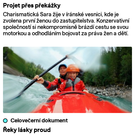
Projet přes překážky
Charismatická Sara žije v íránské vesnici, kde je
zvolena první ženou do zastupitelstva. Konzervativní
společností si nekompromisně brázdí cestu se svou
motorkou a odhodláním bojovat za práva žen a dětí.
Celovečerní dokument
Řeky lásky proud