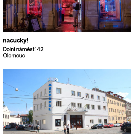
nacucky!
Dolní náměstí 42
Olomouc