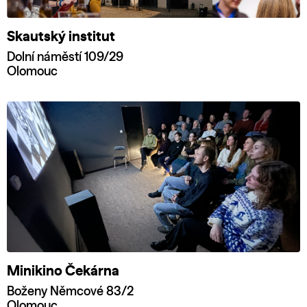
Skautský institut
Dolní náměstí 109/29
Olomouc
Minikino Čekárna
Boženy Němcové 83/2
Olomouc