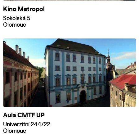
Kino Metropol
Sokolská 5
Olomouc
Aula CMTF UP
Univerzitní 244/22
Olomouc