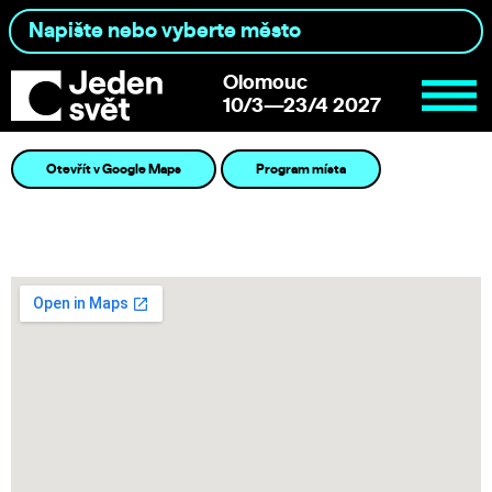
Olomouc
10/3—23/4 2027
Otevřít v Google Maps
Program místa