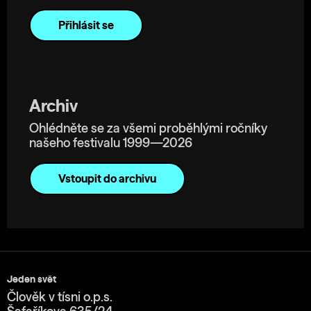
Archiv
Ohlédněte se za všemi proběhlými ročníky
našeho festivalu 1999—2026
Vstoupit do archivu
Jeden svět
Člověk v tísni o.p.s.