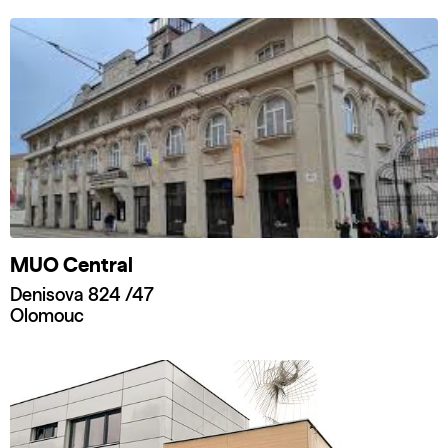
MUO Central
Denisova 824 /47
Olomouc