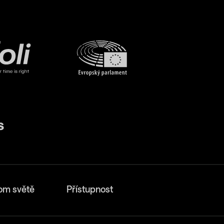
om světě
Přístupnost