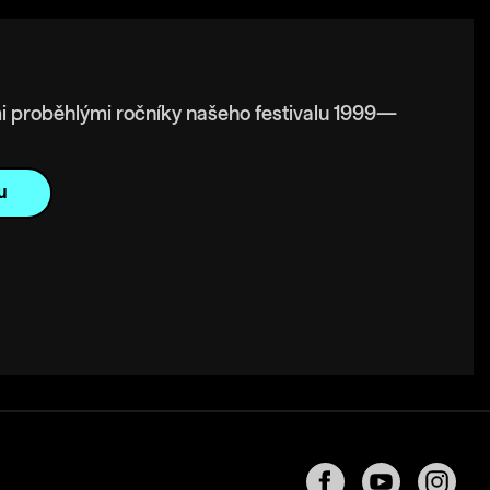
i proběhlými ročníky našeho festivalu 1999—
u