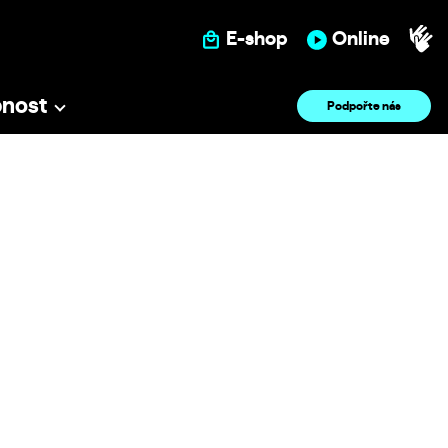
E-shop
Online
pnost
Podpořte nás