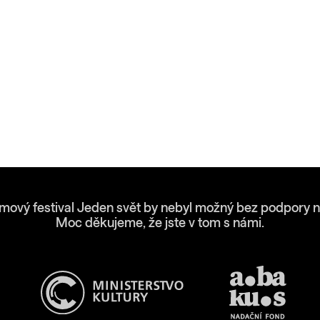
lmový festival Jeden svět by nebyl možný bez podpory n
Moc děkujeme, že jste v tom s námi.