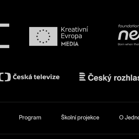
Program
Školní projekce
O Jedn