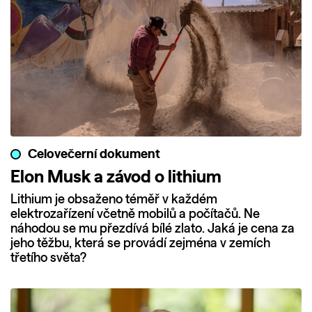
Celovečerní dokument
Elon Musk a závod o lithium
Lithium je obsaženo téměř v každém
elektrozařízení včetně mobilů a počítačů. Ne
náhodou se mu přezdívá bílé zlato. Jaká je cena za
jeho těžbu, která se provádí zejména v zemích
třetího světa?