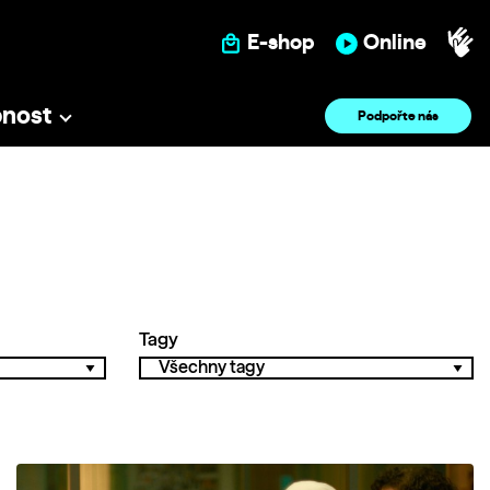
E-shop
Online
pnost
Podpořte nás
Tagy