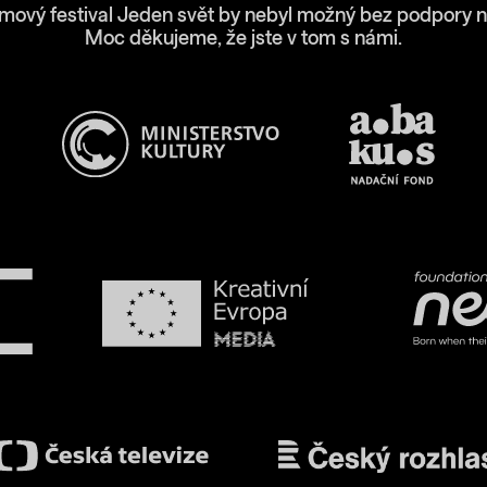
lmový festival Jeden svět by nebyl možný bez podpory n
Moc děkujeme, že jste v tom s námi.