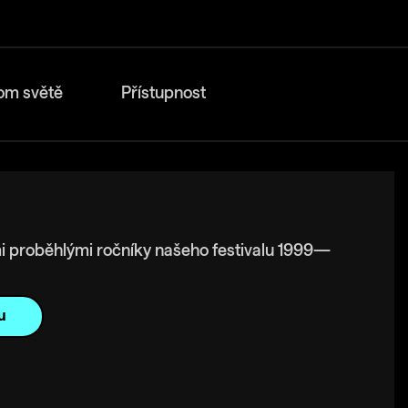
om světě
Přístupnost
i proběhlými ročníky našeho festivalu 1999—
u