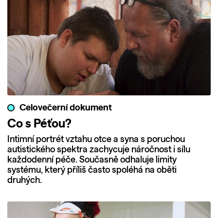
Celovečerní dokument
Co s Péťou?
Intimní portrét vztahu otce a syna s poruchou
autistického spektra zachycuje náročnost i sílu
každodenní péče. Současně odhaluje limity
systému, který příliš často spoléhá na oběti
druhých.