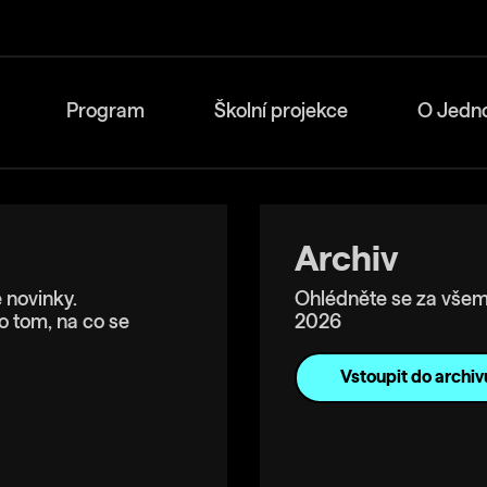
Program
Školní projekce
O Jedn
Archiv
 novinky.
Ohlédněte se za všem
o tom, na co se
2026
Vstoupit do archiv