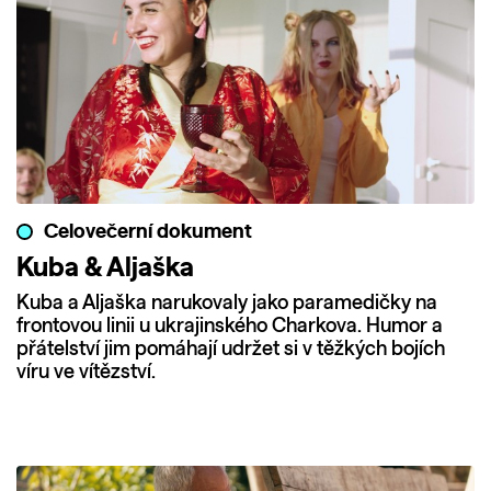
Celovečerní dokument
Kuba & Aljaška
Kuba a Aljaška narukovaly jako paramedičky na
frontovou linii u ukrajinského Charkova. Humor a
přátelství jim pomáhají udržet si v těžkých bojích
víru ve vítězství.