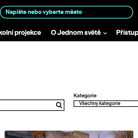
kolní projekce
O Jednom světě
Přístu
Kategorie