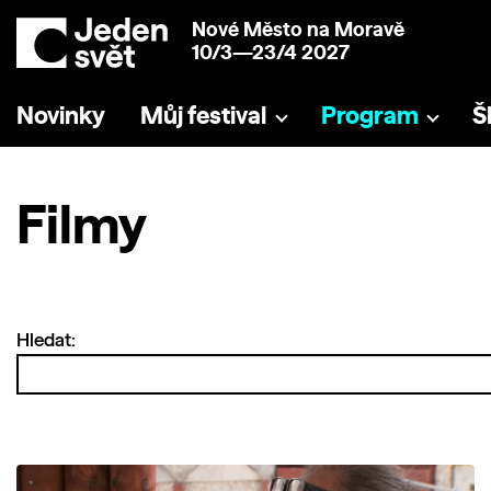
Nové Město na Moravě
10/3—23/4 2027
Novinky
Můj festival
Program
Š
Filmy
Hledat: