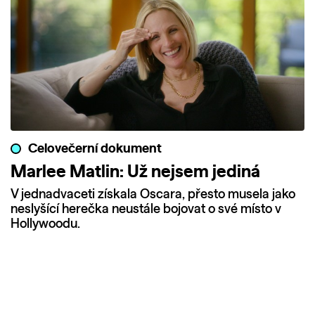
Celovečerní dokument
Marlee Matlin: Už nejsem jediná
V jednadvaceti získala Oscara, přesto musela jako
neslyšící herečka neustále bojovat o své místo v
Hollywoodu.