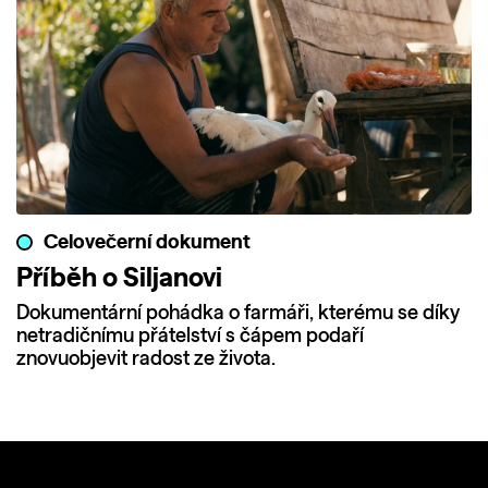
Celovečerní dokument
Příběh o Siljanovi
Dokumentární pohádka o farmáři, kterému se díky
netradičnímu přátelství s čápem podaří
znovuobjevit radost ze života.