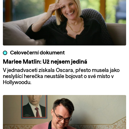
Celovečerní dokument
Marlee Matlin: Už nejsem jediná
V jednadvaceti získala Oscara, přesto musela jako
neslyšící herečka neustále bojovat o své místo v
Hollywoodu.