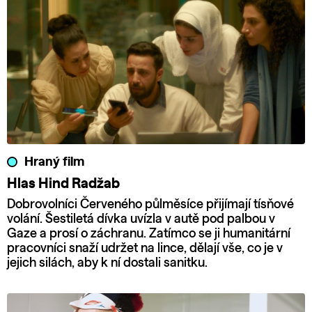
Hraný film
Hlas Hind Radžab
Dobrovolníci Červeného půlměsíce přijímají tísňové
volání. Šestiletá dívka uvízla v autě pod palbou v
Gaze a prosí o záchranu. Zatímco se ji humanitární
pracovníci snaží udržet na lince, dělají vše, co je v
jejich silách, aby k ní dostali sanitku.