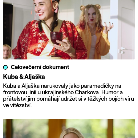
Celovečerní dokument
Kuba & Aljaška
Kuba a Aljaška narukovaly jako paramedičky na
frontovou linii u ukrajinského Charkova. Humor a
přátelství jim pomáhají udržet si v těžkých bojích víru
ve vítězství.