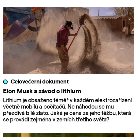
Celovečerní dokument
Elon Musk a závod o lithium
Lithium je obsaženo téměř v každém elektrozařízení
včetně mobilů a počítačů. Ne náhodou se mu
přezdívá bílé zlato. Jaká je cena za jeho těžbu, která
se provádí zejména v zemích třetího světa?