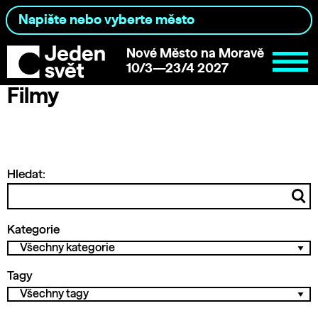
Nové Město na Moravě
10/3—23/4 2027
Filmy
Hledat:
Kategorie
Tagy