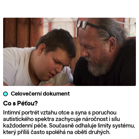
Celovečerní dokument
Co s Péťou?
Intimní portrét vztahu otce a syna s poruchou
autistického spektra zachycuje náročnost i sílu
každodenní péče. Současně odhaluje limity systému,
který příliš často spoléhá na oběti druhých.