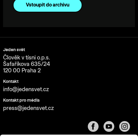
Vstoupit do archivu
Jeden svět
Člověk v tísni o.p.s.
Šafaříkova 635/24
120 00 Praha 2
Kontakt
info@jedensvet.cz
Kontakt pro média
press@jedensvet.cz