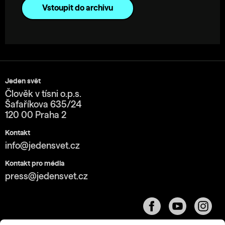
Vstoupit do archivu
Jeden svět
Člověk v tísni o.p.s.
Šafaříkova 635/24
120 00 Praha 2
Kontakt
info@jedensvet.cz
Kontakt pro média
press@jedensvet.cz