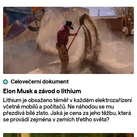
Celovečerní dokument
Elon Musk a závod o lithium
Lithium je obsaženo téměř v každém elektrozařízení
včetně mobilů a počítačů. Ne náhodou se mu
přezdívá bílé zlato. Jaká je cena za jeho těžbu, která
se provádí zejména v zemích třetího světa?