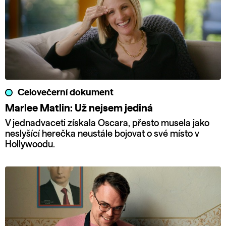
Celovečerní dokument
Marlee Matlin: Už nejsem jediná
V jednadvaceti získala Oscara, přesto musela jako
neslyšící herečka neustále bojovat o své místo v
Hollywoodu.