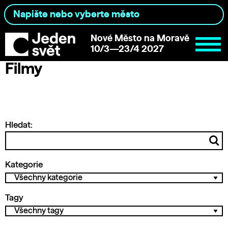
Nové Město na Moravě
10/3—23/4 2027
Filmy
Hledat:
Kategorie
Tagy