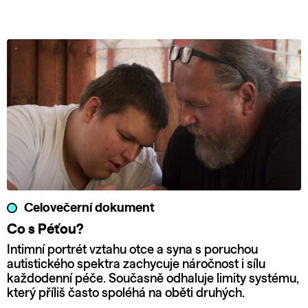
Celovečerní dokument
Co s Péťou?
Intimní portrét vztahu otce a syna s poruchou
autistického spektra zachycuje náročnost i sílu
každodenní péče. Současně odhaluje limity systému,
který příliš často spoléhá na oběti druhých.