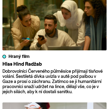
Hraný film
Hlas Hind Radžab
Dobrovolníci Červeného půlměsíce přijímají tísňové
volání. Šestiletá dívka uvízla v autě pod palbou v
Gaze a prosí o záchranu. Zatímco se ji humanitární
pracovníci snaží udržet na lince, dělají vše, co je v
jejich silách, aby k ní dostali sanitku.