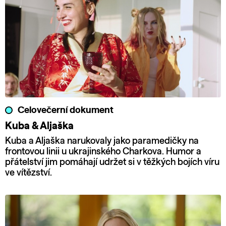
Celovečerní dokument
Kuba & Aljaška
Kuba a Aljaška narukovaly jako paramedičky na
frontovou linii u ukrajinského Charkova. Humor a
přátelství jim pomáhají udržet si v těžkých bojích víru
ve vítězství.