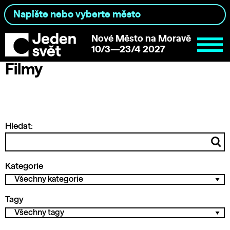
Nové Město na Moravě
10/3—23/4 2027
Filmy
Hledat:
Kategorie
Tagy