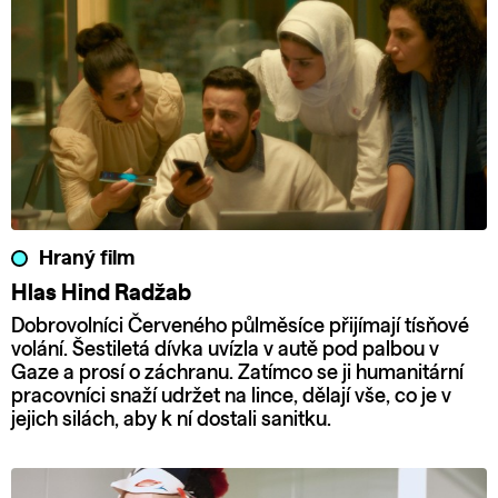
Hraný film
Hlas Hind Radžab
Dobrovolníci Červeného půlměsíce přijímají tísňové
volání. Šestiletá dívka uvízla v autě pod palbou v
Gaze a prosí o záchranu. Zatímco se ji humanitární
pracovníci snaží udržet na lince, dělají vše, co je v
jejich silách, aby k ní dostali sanitku.