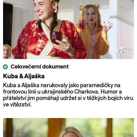
Celovečerní dokument
Kuba & Aljaška
Kuba a Aljaška narukovaly jako paramedičky na
frontovou linii u ukrajinského Charkova. Humor a
přátelství jim pomáhají udržet si v těžkých bojích víru
ve vítězství.