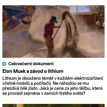
Celovečerní dokument
Elon Musk a závod o lithium
Lithium je obsaženo téměř v každém elektrozařízení
včetně mobilů a počítačů. Ne náhodou se mu
přezdívá bílé zlato. Jaká je cena za jeho těžbu, která
se provádí zejména v zemích třetího světa?