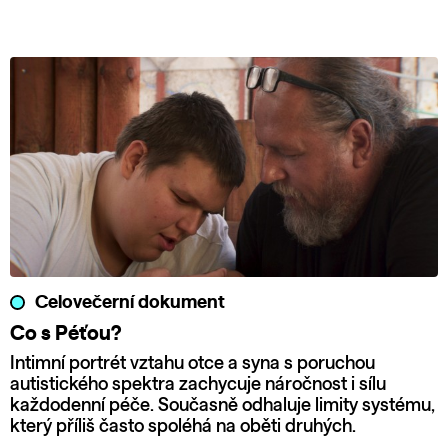
Celovečerní dokument
Co s Péťou?
Intimní portrét vztahu otce a syna s poruchou
autistického spektra zachycuje náročnost i sílu
každodenní péče. Současně odhaluje limity systému,
který příliš často spoléhá na oběti druhých.