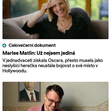
Celovečerní dokument
Marlee Matlin: Už nejsem jediná
V jednadvaceti získala Oscara, přesto musela jako
neslyšící herečka neustále bojovat o své místo v
Hollywoodu.