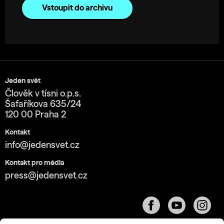
Vstoupit do archivu
Jeden svět
Člověk v tísni o.p.s.
Šafaříkova 635/24
120 00 Praha 2
Kontakt
info@jedensvet.cz
Kontakt pro média
press@jedensvet.cz